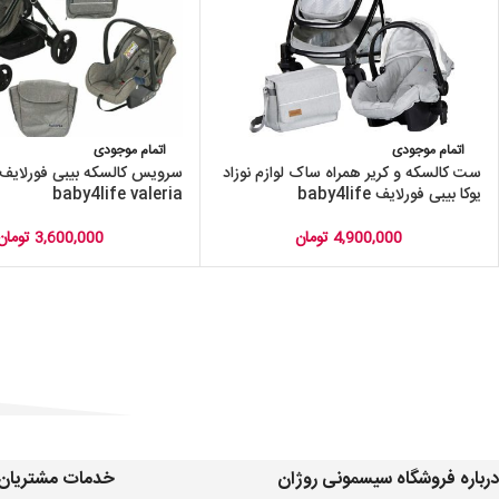
اتمام موجودی
اتمام موجودی
ست کالسکه و کریر همراه ساک لوازم نوزاد
سرویس کالسکه بیبی فورلایف و
یوکا بیبی فورلایف baby4life
baby4life valeria
4,900,000
تومان
3,600,000
تومان
درباره فروشگاه سیسمونی روژان
خدمات مشتریان