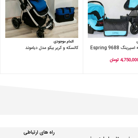
اتمام موجودی
کالسکه و کریر ببکو مدل دیاموند
4,750,00
تومان
راه های ارتباطی