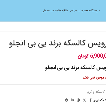
فروشگاه
محصولات حراجی
مقالات
اقلام سیسمونی
یس کالسکه برند بی بی انجلو
6,900,
تومان
س کالسکه برند بی بی انجلو
ار موجود نمی باشد
کالسکه و کریر
ک گذاری: