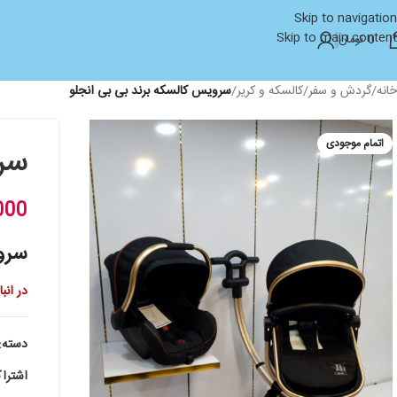
Skip to navigation
Skip to main content
0
تومان
خانه
/
گردش و سفر
/
کالسکه و کریر
/
سرویس کالسکه برند بی بی انجلو
اتمام موجودی
سرو
000
سروی
در انب
دسته:
اشترا