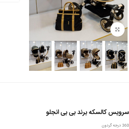
بزرگنمایی تصویر
سرویس کالسکه برند بی بی انجلو
360 درجه گردون