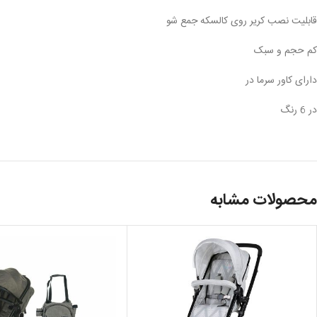
قابلیت نصب کریر روی کالسکه جمع شو
کم حجم و سبک
دارای کاور سرما در
در 6 رنگ
محصولات مشابه