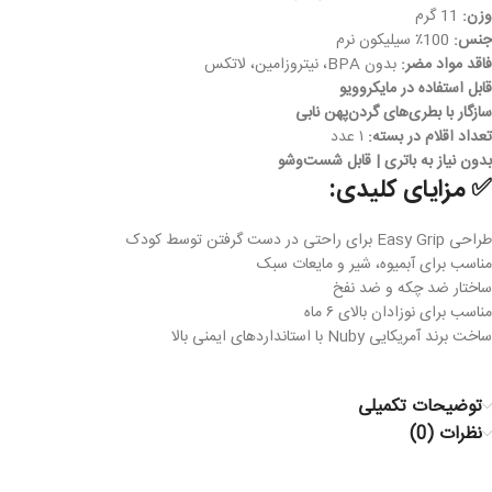
وزن:
11 گرم
جنس:
100٪ سیلیکون نرم
فاقد مواد مضر:
بدون BPA، نیتروزامین، لاتکس
قابل استفاده در مایکروویو
سازگار با بطری‌های گردن‌پهن نابی
تعداد اقلام در بسته:
۱ عدد
بدون نیاز به باتری | قابل شست‌وشو
✅ مزایای کلیدی:
طراحی Easy Grip برای راحتی در دست گرفتن توسط کودک
مناسب برای آبمیوه، شیر و مایعات سبک
ساختار ضد چکه و ضد نفخ
مناسب برای نوزادان بالای ۶ ماه
ساخت برند آمریکایی Nuby با استانداردهای ایمنی بالا
توضیحات تکمیلی
نظرات (0)