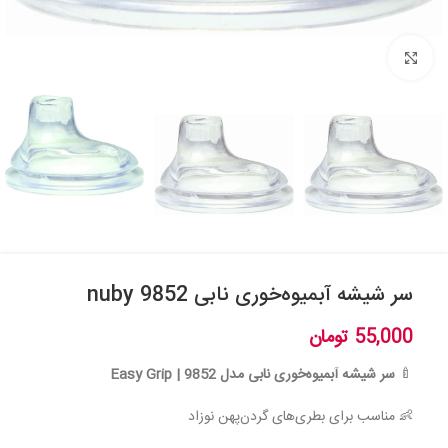
بزرگنمایی تصویر
سر شیشه آبمیوه‌خوری نابی nuby 9852
55,000
تومان
🍼
سر شیشه آبمیوه‌خوری نابی مدل 9852 | Easy Grip
👶 مناسب برای بطری‌های گردن‌پهن نوزاد