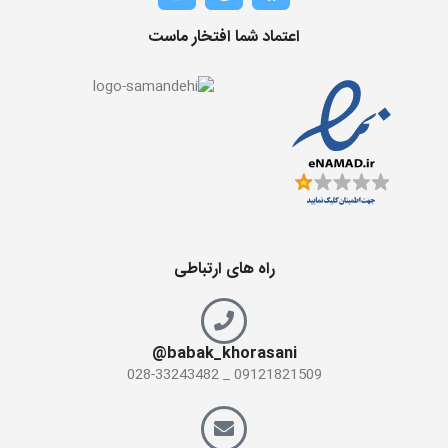
اعتماد شما افتخار ماست
راه های ارتباطی
babak_khorasani@
09121821509 _ 028-33243482