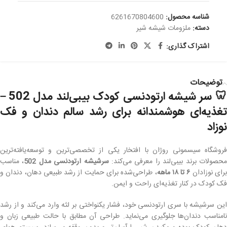
شناسه محصول:
6261670804600
دسته:
ملزومات شیشه شیر
اشتراک گذاری:
توضیحات
🦷 سر شیشه
ارتودنسی کودک بیبی‌لند مدل 502 –
تغذیه‌ای هوشمندانه برای رشد سالم دندان و فک
نوزاد
فروشگاه سیسمونی روژان با افتخار یکی از تخصصی‌ترین و توسعه‌یافته‌ترین
حصولات برند بیبی‌لند را معرفی می‌کند:
سرشیشه ارتودنسی مدل 502
، مناسب
رای نوزادان
۶ تا ۱۸ ماهه
، طراحی‌شده برای حمایت از رشد طبیعی دهان، دندان و
فک کودک در کنار تغذیه‌ای راحت و ایمن.
این سرشیشه با سری ارتودنسی خود، فشار یکنواختی بر لثه وارد می‌کند و از رشد
نامناسب دندان‌ها جلوگیری می‌نماید. طراحی آن مطابق با حالت طبیعی زبان و