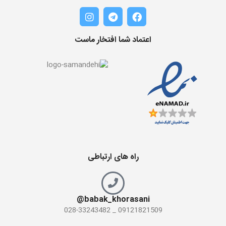
اعتماد شما افتخار ماست
راه های ارتباطی
babak_khorasani@
09121821509 _ 028-33243482