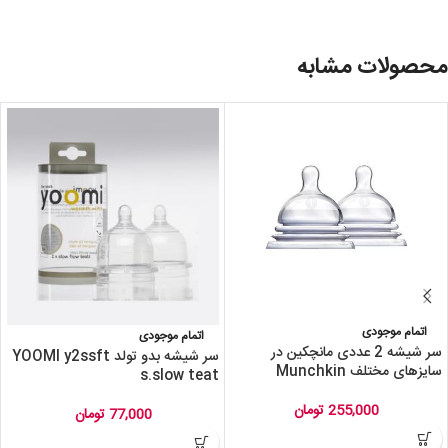
محصولات مشابه
اتمام موجودی
اتمام موجودی
سر شیشه 2 عددی مانچکین در
سر شیشه بدو تولد YOOMI y2ssft
سایزهای مختلف Munchkin
s.slow teat
255,000
تومان
77,000
تومان