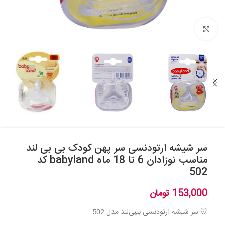
بزرگنمایی تصویر
سر شیشه ارتودنسی سر پهن کودک بی بی لند
مناسب نوزادان 6 تا 18 ماه babyland کد
502
153,000
تومان
🦷 سر شیشه ارتودنسی بیبی‌لند مدل 502