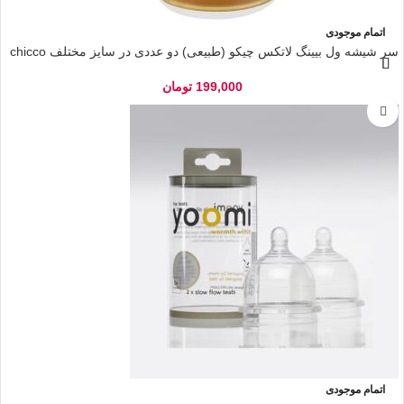
اتمام موجودی
سر شیشه ول بیینگ لاتکس چیکو (طبیعی) دو عددی در سایز مختلف chicco
199,000
تومان
اتمام موجودی