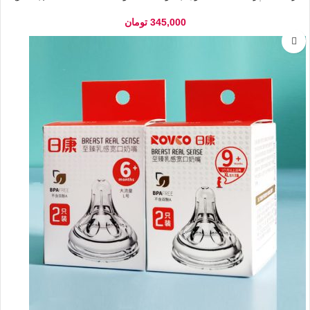
345,000
تومان