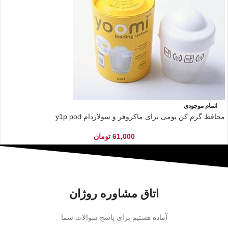
اتمام موجودی
محافظ گرم کن یومی برای ماکروفر و سولاردام y1p pod
61,000
تومان
اتاق مشاوره روژان
آماده هستیم برای پاسخ سوالات شما