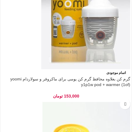
اتمام موجودی
گرم کن بعلاوه محافظ گرم کن یومی برای ماکروفر و سولاردام yoomi
y1p1w pod + warmer (1of)
153,000
تومان