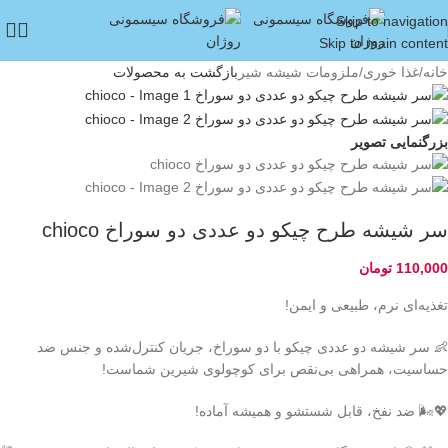
Skip to navigation
Skip to main content
خانه
/
غذا خوری
/
ملزومات شیشه شیر
بازگشت به محصولات
بزرگنمایی تصویر
سر شیشه طرح چیکو دو عددی دو سوراخ chioco
110,000
تومان
تغذیه‌ای نرم، طبیعی و ایمن!
👶 سر شیشه دو عددی چیکو با دو سوراخ، جریان کنترل‌شده و جنس ضد
حساسیت، همراهی بی‌نقص برای کوچولوی شیرین شماست!
💖🌬️ ضد نفخ، قابل شستشو و همیشه آماده!