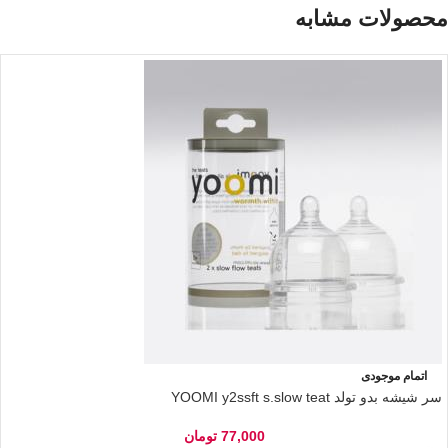
محصولات مشابه
اتمام موجودی
سر شیشه بدو تولد YOOMI y2ssft s.slow teat
77,000
تومان