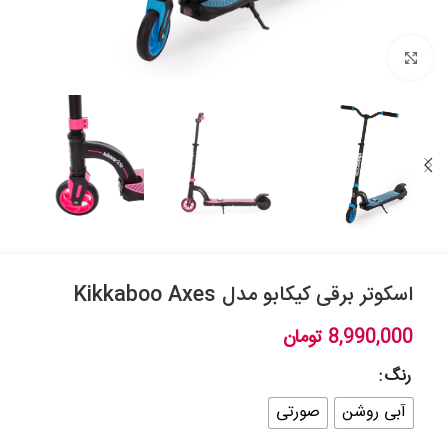
بزرگنمایی تصویر
اسکوتر برقی کیکابو مدل Kikkaboo Axes
8,990,000
تومان
رنگ
آبی روشن
صورتی