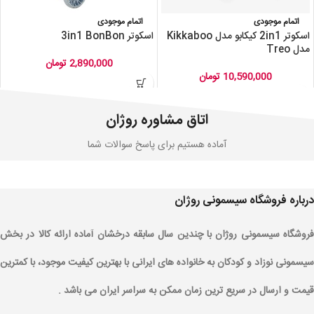
اتمام موجودی
اتمام موجودی
اسکوتر 2in1 کیکابو مدل Kikkaboo
اسکوتر 3in1 BonBon
مدل Treo
2,890,000
تومان
10,590,000
تومان
اتاق مشاوره روژان
آماده هستیم برای پاسخ سوالات شما
درباره فروشگاه سیسمونی روژان
فروشگاه سیسمونی روژان با چندین سال سابقه درخشان آماده ارائه کالا در بخش
سیسمونی نوزاد و کودکان به خانواده های ایرانی با بهترین کیفیت موجود، با کمترین
قیمت و ارسال در سریع ترین زمان ممکن به سراسر ایران می باشد .