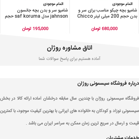
اتمام موجودی
اتمام موجودی
شامپو بچه چیکو مناسب برای سر و
شامپو سر و بدن بچه جانسون
بدن حجم 200 میلی لیتر Chicco
jahnson مدل saf koruma حجم
Hair And Body Baby
500 میلی لیتر
Shampoo Gentle 200ml
680,000
تومان
195,000
تومان
اتاق مشاوره روژان
آماده هستیم برای پاسخ سوالات شما
درباره فروشگاه سیسمونی روژان
فروشگاه سیسمونی روژان با چندین سال سابقه درخشان آماده ارائه کالا در بخش
سیسمونی نوزاد و کودکان به خانواده های ایرانی با بهترین کیفیت موجود، با کمترین
قیمت و ارسال در سریع ترین زمان ممکن به سراسر ایران می باشد .
خدمات مشتریان