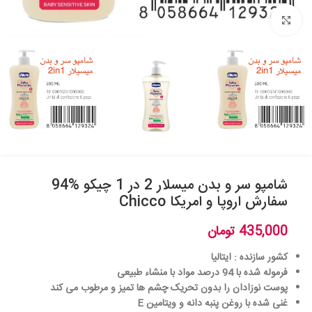
بزرگنمایی تصویر
شامپو سر و بدن میسلار 2 در 1 چیکو %94
سفارش اروپا و امریکا Chicco
435,000
تومان
کشور سازنده : ایتالیا
فرموله شده با 94 درصد مواد با منشاء طبیعی
پوست نوزادان را بدون تحریک چشم ها تمیز و مرطوب می کند
غنی شده با روغن پنبه دانه و ویتامین E