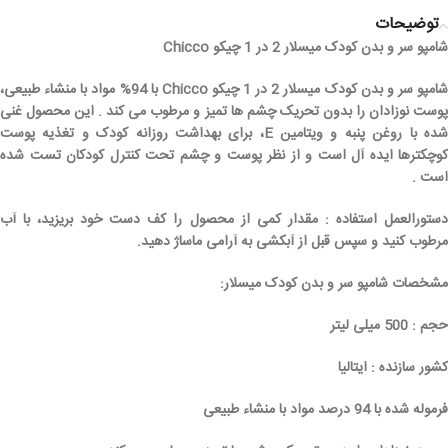
توضیحات
شامپو سر و بدن کودک میسلار 2 در 1 چیکو Chicco
شامپو سر و بدن کودک میسلار 2 در 1 چیکو Chicco با 94% مواد با منشاء طبیعی،
پوست نوزادان را بدون تحریک چشم ها تمیز و مرطوب می کند . این محصول غنی
شده با روغن پنبه و ویتامین E، برای بهداشت روزانه کودک و تغذیه پوست
کوچکترها ایده آل است و از نظر پوست و چشم تحت کنترل کودکان تست شده
است .
دستورالعمل استفاده : مقدار کمی از محصول را کف دست خود بریزید، با آب
مرطوب کنید و سپس قبل از آبکشی به آرامی ماساژ دهید.
مشخصات شامپو سر و بدن کودک میسلار:
حجم : 500 میلی لیتر
کشور سازنده : ایتالیا
فرموله شده با 94 درصد مواد با منشاء طبیعی