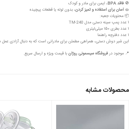
🚫
فاقد BPA
، ایمن برای مادر و کودک
🧽
آسان برای استفاده و تمیز کردن
، بدون لوله یا قطعات پیچیده
📦 محتویات جعبه:
۱ عدد پمپ سینه دستی مدل TM-240
۱ عدد بطری ۱۵۰ میلی‌لیتری
۱ عدد دفترچه راهنما
این شیر دوش دستی، همراهی مطمئن برای مادرانی است که به دنبال آزادی عمل در ش
📍 موجود در
فروشگاه سیسمونی روژان
با قیمت ویژه و ارسال سریع.
محصولات مشابه