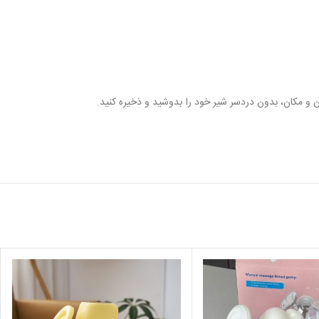
و مکان، بدون دردسر شیر خود را بدوشید و ذخیره کنید.