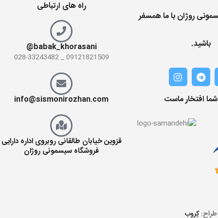
راه های ارتباطی
مونی روژان با ما همسفر
باشید.
babak_khorasani@
09121821509 _ 028-33243482
 شما افتخار ماست
info@sismonirozhan.com
قزوین خیابان طالقانی روبروی اداره دارایی
فروشگاه سیسمونی روژان
 طراح:
کِروِب