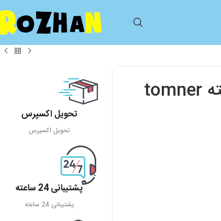
شیر دوش دستی مدل پمپی تامنر نکته tomner
تحویل اکسپرس
تحویل اکسپرس
پشتیبانی 24 ساعته
پشتیبانی 24 ساعته