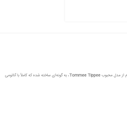
ام از مدل محبوب
Tommee Tippee
، به گونه‌ای ساخته شده که کاملاً با آناتومی