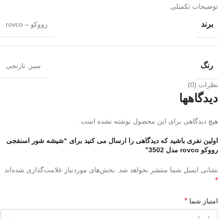
توضیحات تکمیلی
برند
رووکو – rovco
رنگ
سبز
,
نارنجی
نظرات (0)
دیدگاهها
هیچ دیدگاهی برای این محصول نوشته نشده است.
اولین نفری باشید که دیدگاهی را ارسال می کنید برای “شیشه شور اسنفجی
رووکو rovco مدل 3502”
نشانی ایمیل شما منتشر نخواهد شد.
بخش‌های موردنیاز علامت‌گذاری شده‌اند
*
*
امتیاز شما