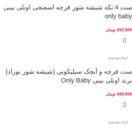
ست 4 تکه شیشه شور فرچه اسفنجی اونلی بیبی
only baby
292,500
تومان
اتمام موجودی
ست فرچه و آبچک سیلیکونی (شیشه شور نوزاد)
برند اونلی بیبی Only Baby
499,000
تومان
اتمام موجودی