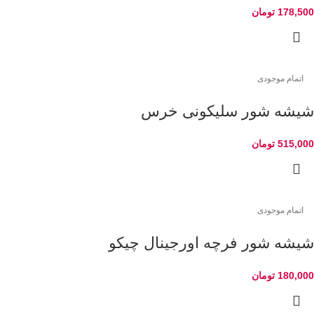
178,500
تومان
اتمام موجودی
شیشه شور سلیکونی خرس
515,000
تومان
اتمام موجودی
شیشه شور فرچه اورجینال چیکو
180,000
تومان