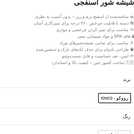
شیشه شور اسنفجی
🧽 ساخته‌شده از اسفنج نرم و ریز – بدون آسیب به بطری
🔄 دسته با قابلیت چرخش ۳۶۰ درجه برای تمیزکاری آسان
🧼 مناسب برای تمیز کردن چرخشی و موازی
🧪 فاقد BPA و مواد شیمیایی مضر
🍼 مناسب برای تمامی شیشه‌شیرهای نوزاد
🧠 طراحی بادوام برای حذف لکه‌های نازک و ته‌نشین‌شده
🌱 ایمن، ضد حساسیت و قابل شست‌وشو
🇨🇳 ساخت کشور چین – کیفیت بالا و استاندارد
برند
رووکو - rovco
رنگ