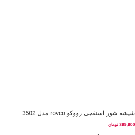
شیشه شور اسنفجی رووکو rovco مدل 3502
399,900
تومان