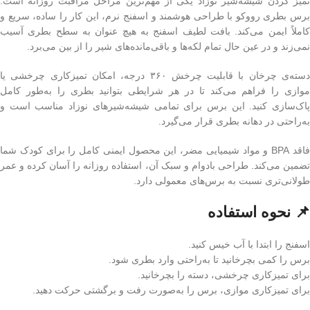
تمیز کردن شیشه‌شیر نوزاد یکی از مهم‌ترین مراحل مراقبت روزانه است.
برس بطری رووکو با طراحی هوشمند و اسفنج نرم، این کار را ساده، سریع و
کاملاً ایمن می‌کند. بافت لطیف اسفنج به هیچ عنوان به سطح بطری آسیب
نمی‌زند و در عین حال تمام لکه‌ها و باقی‌مانده‌های شیر را از بین می‌برد.
دسته‌ی چرخان با قابلیت چرخش ۳۶۰ درجه، امکان تمیزکاری چرخشی یا
موازی را فراهم می‌کند تا در هر شرایطی بتوانید بطری را به‌طور کامل
پاک‌سازی کنید. این برس برای تمامی شیشه‌شیرهای نوزاد مناسب است و
به‌راحتی در دهانه بطری قرار می‌گیرد.
فاقد BPA و مواد شیمیایی مضر، این محصول ایمنی کامل را برای کودک شما
تضمین می‌کند. طراحی بادوام و سبک آن، استفاده روزانه را آسان کرده و عمر
طولانی‌تری نسبت به برس‌های معمولی دارد.
📌 نحوه استفاده
اسفنج را ابتدا با آب خیس کنید.
برس را کمی بچرخانید تا به‌راحتی وارد بطری شود.
برای تمیزکاری چرخشی، دسته را بچرخانید.
برای تمیزکاری موازی، برس را به‌صورت رفت و برگشتی حرکت دهید.