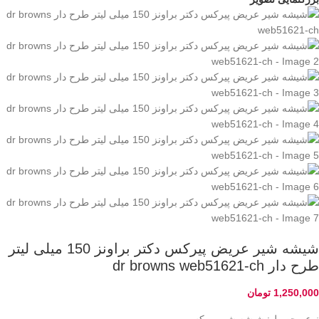
شیشه شیر عریض پیرکس دکتر براونز 150 میلی لیتر
طرح دار dr browns web51621-ch
1,250,000
تومان