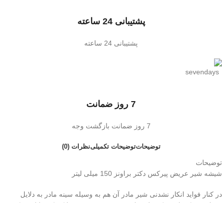
پشتیبانی 24 ساعته
پشتیبانی 24 ساعته
7 روز ضمانت
7 روز ضمانت بازگشت وجه
توضیحات
توضیحات تکمیلی
نظرات (0)
توضیحات
شیشه شیر عریض پیرکس دکتر براونز 150 میلی لیتر
در کنار فواید انکار نشدنی شیر مادر آن هم به وسیله سینه مادر به دلایل
مختلف ممکن است که مادر قادر به شیردهی نبوده و یا کودک توانایی مکیدن
سینه مادر را نداشته باشد، هم چنین به طور کلی در کنار تغذیه شیر مادر،