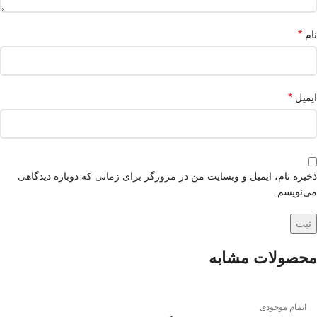
*
نام
*
ایمیل
ذخیره نام، ایمیل و وبسایت من در مرورگر برای زمانی که دوباره دیدگاهی
می‌نویسم.
محصولات مشابه
اتمام موجودی