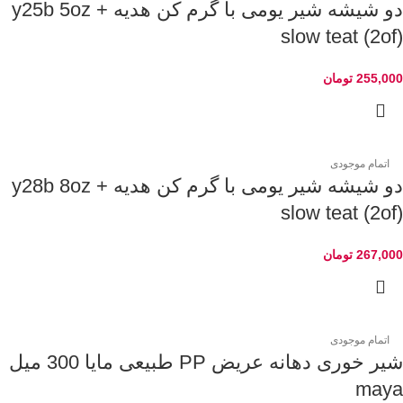
دو شیشه شیر یومی با گرم کن هدیه y25b 5oz +
slow teat (2of)
255,000
تومان
اتمام موجودی
دو شیشه شیر یومی با گرم کن هدیه y28b 8oz +
slow teat (2of)
267,000
تومان
اتمام موجودی
شیر خوری دهانه عریض PP طبیعی مایا 300 میل
maya