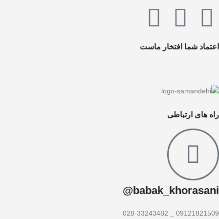
اعتماد شما افتخار ماست
راه های ارتباطی
babak_khorasani@
09121821509 _ 028-33243482