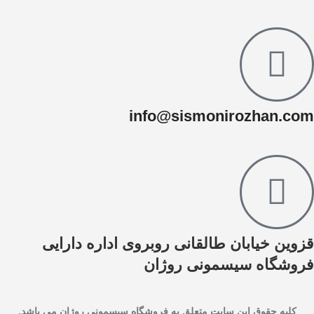
info@sismonirozhan.com
قزوین خیابان طالقانی روبروی اداره دارایی
فروشگاه سیسمونی روژان
کليه حقوق اين سايت متعلق به فروشگاه سیسمونی روژان می باشد.