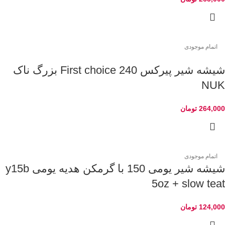
اتمام موجودی
شیشه شیر پیرکس 240 First choice بزرگ ناک
NUK
264,000
تومان
اتمام موجودی
شیشه شیر یومی 150 با گرمکن هدیه یومی y15b
5oz + slow teat
124,000
تومان