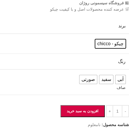
🏪
فروشگاه سیسمونی روژان
🛒 عرضه کننده محصولات اصل و با کیفیت چیکو
برند
چیکو - chicco
رنگ
آبی
سفید
صورتی
صاف
افزودن به سبد خرید
شناسه محصول:
نامعلوم