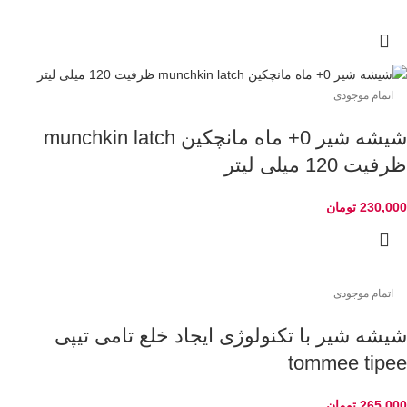
اتمام موجودی
شیشه شیر 0+ ماه مانچکین munchkin latch
ظرفیت 120 میلی لیتر
230,000
تومان
اتمام موجودی
شیشه شیر با تکنولوژی ایجاد خلع تامی تیپی
tommee tipee
265,000
تومان