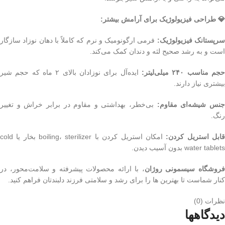
💎 طراحی فیزیولوژیک برای آرامش بیشتر:
رپستانک فیزیولوژیک:
فرمی ارگونومیک و نرم که کاملاً با دهان نوزاد سازگار
است و به رشد صحیح لثه و دندان کمک می‌کند.
جم مناسب ۲۴۰ میلی‌لیتر:
ایده‌آل برای نوزادان بالای ۲ ماه که حجم شیر
بیشتری نیاز دارند.
نس شیشه‌ای مقاوم:
بی‌خطر، بهداشتی و مقاوم در برابر خراش و تغییر
رنگ.
ابل استریل کردن:
امکان استریل کردن با boiling، sterilizer بخار یا cold
water tablets بدون آسیب دیدن.
روشگاه سیسمونی روژان
، با ارائه محصولات پیشرفته و سلامت‌محور، در
کنار شماست تا بهترین ها را برای رشد و سلامتی فرزند دلبندتان فراهم کنید.
نظرات (0)
دیدگاهها