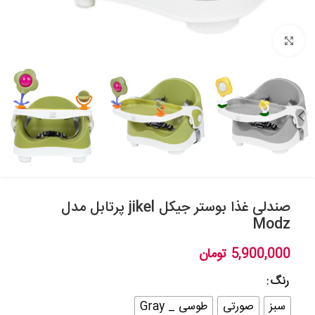
بزرگنمایی تصویر
صندلی غذا بوستر جیکل jikel پرتابل مدل
Modz
5,900,000
تومان
رنگ
سبز
صورتی
طوسی _ Gray