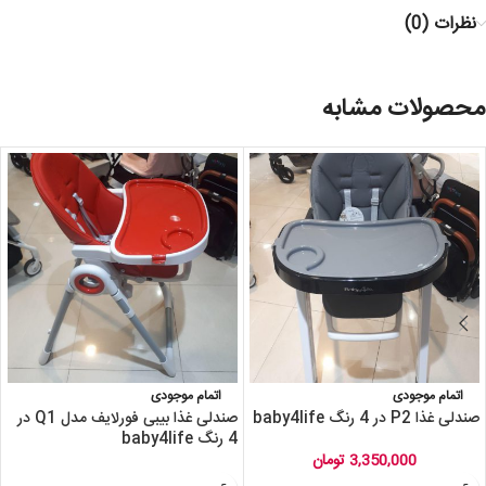
نظرات (0)
محصولات مشابه
اتمام موجودی
اتمام موجودی
صندلی غذا P2 در 4 رنگ baby4life
صندلی غذا بیبی فورلایف مدل Q1 در
4 رنگ baby4life
3,350,000
تومان