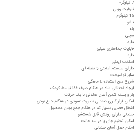
7 کیلوگرم
ظرفیت وزنی
15 کیلوگرم
تاشو
بله
سینی
دارد
قابلیت جداسازی سینی
دارد
امکانات ایمنی
دارای سیستم امنیتی 5 نقطه ای
سایر توضیحات
شروع سن استفاده:6 ماهگی
ایجاد لحظاتی شاد در هنگام صرف غذا توسط کودک
باز و بسته شدن آسان صندلی با یک حرکت
امکان قرار گیری صندلی بصورت عمودی در هنگام جمع بودن
اشغال فضایی بسیار کم در هنگام جمع بودن محصول
صندلی دارای روکش قابل شستشو
امکان تنظیم جای پا در سه حالت
امکام حمل آسان صندلی