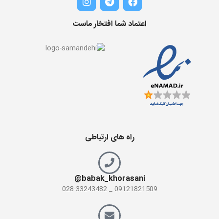
اعتماد شما افتخار ماست
راه های ارتباطی
babak_khorasani@
09121821509 _ 028-33243482