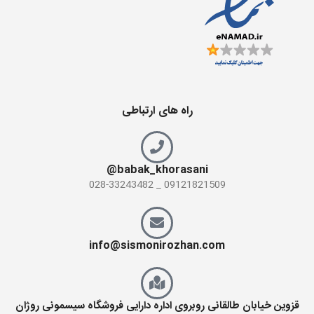
راه های ارتباطی
babak_khorasani@
09121821509 _ 028-33243482
info@sismonirozhan.com
قزوین خیابان طالقانی روبروی اداره دارایی فروشگاه سیسمونی روژان