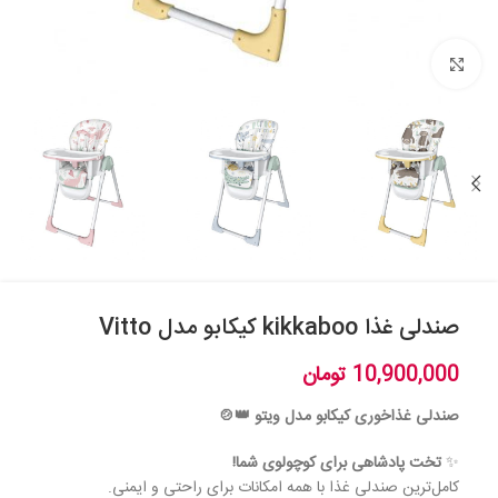
بزرگنمایی تصویر
صندلی غذا kikkaboo کیکابو مدل Vitto
10,900,000
تومان
صندلی غذاخوری کیکابو مدل ویتو 👑🍲
✨
تخت پادشاهی برای کوچولوی شما!
کامل‌ترین صندلی غذا با همه امکانات برای راحتی و ایمنی.