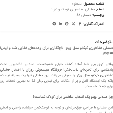
شناسه محصول:
نامعلوم
دسته:
صندلی غذا خوری کودک و نوزاد
برچسب:
صندلی غذا
اشتراک گذاری:
توضیحات
صندلی غذاخوری کیکابو مدل ویتو: تاج‌گذاری برای وعده‌های غذایی شاد و ایمن!
👑🍲👶
وقتی کوچولوی شما آماده کشف دنیای طعم‌هاست، صندلی غذاخوری تخت
ادشاهی برای تجربه‌ای لذت‌بخش!
فروشگاه سیسمونی روژان
با افتخار،
صندلی
غذاخوری کیکابو مدل ویتو
را معرفی می‌کند؛ این صندلی تنها یک وسیله نیست،
بلکه یک ایستگاه کامل و پر از امکانات برای تبدیل زمان غذا به بهترین لحظات روز
برای کودک شماست.
چرا صندلی ویتو یک انتخاب سلطنتی برای کودک شماست؟
این صندلی با طراحی فوق‌حرفه‌ای و توجه به کوچک‌ترین جزئیات، راحتی و ایمنی