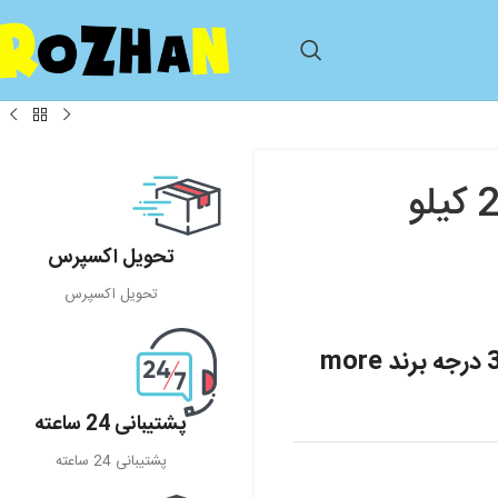
صندلی ماشین ایروفیکس دار 0 تا 25 کیلو
تحویل اکسپرس
تحویل اکسپرس
پشتیبانی 24 ساعته
پشتیبانی 24 ساعته