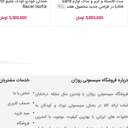
ست کالسکه و کریر و ساک لوازم Safe
Line در طراحی جدید محصول هلند 🇳🇱
Racer Isofix
5,800,000
تومان
5,500,000
تومان
درباره فروشگاه سیسمونی روژان
خدمات مشتریان
تماس با ما
فروشگاه سیسمونی روژان با چندین سال سابقه درخشان
حساب کاربری
آماده ارائه کالا در بخش سیسمونی نوزاد و کودکان به
سبد خرید
خانواده های ایرانی با بهترین کیفیت موجود، با کمترین
فروشگاه