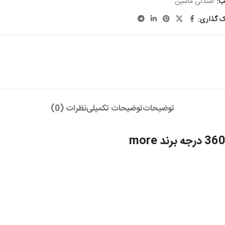
ب:
صندلی ماشین
ک گذاری:
توضیحات
توضیحات تکمیلی
نظرات (0)