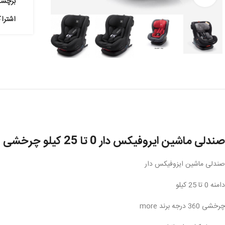
برچس
اشترا
صندلی ماشین ایروفیکس دار 0 تا 25 کیلو چرخشی 360 درجه برند more
صندلی ماشین ایزوفیکس دار
دامنه 0 تا 25 کیلو
چرخشی 360 درجه برند more