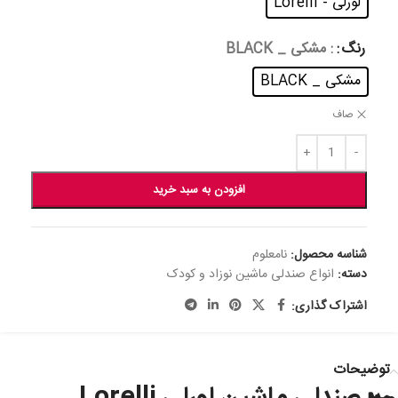
لورلی - Lorelli
رنگ
: مشکی _ BLACK
مشکی _ BLACK
صاف
افزودن به سبد خرید
شناسه محصول:
نامعلوم
دسته:
انواع صندلی ماشین نوزاد و کودک
اشتراک گذاری:
توضیحات