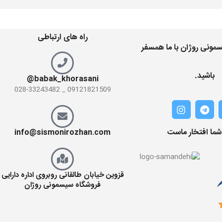
راه های ارتباطی
مونی روژان با ما همسفر
باشید.
babak_khorasani@
09121821509 _ 028-33243482
 شما افتخار ماست
info@sismonirozhan.com
قزوین خیابان طالقانی روبروی اداره دارایی
فروشگاه سیسمونی روژان