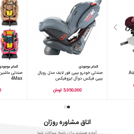
اتمام موجودی
اتمام موجودی
صندلی خودرو بیبی فور لایف مدل رویال
بیبی فیکس دوآل ایزوفیکس
4Max
5,950,000
تومان
0
اتاق مشاوره روژان
آماده هستیم برای پاسخ سوالات شما