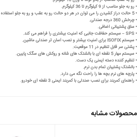
• رو به عقب مناسب از بدو تولد تا وزن 18 کیلوگرم.
• رو به جلو مناسب از 9 کیلوگرم تا 36 کیلوگرم.
• 5 حالت دراز کشیدن را می توان در هر دو حالت رو به عقب و رو به جلو استفاده کرد.
• چرخش 360 درجه صندلی.
• ساق پشتیبانی اضافی.
• SPS – سیستم حفاظت جانبی که امنیت بیشتری را فراهم می کند.
• سیستم ISOFIX برای امنیت بیشتر و نصب آسان تر صندلی ماشین.
• پشتی سر قابل تنظیم در 11 موقعیت.
• سیستم مهار 5 نقطه ای با بالشتک های شانه و روکش های سگک پایین.
• تنظیم کننده دسته ایمنی یک دست.
• بالشتک پشتیبان تمام بدن نرم.
• پارچه های نرم بچه ها را راحت نگه می دارد.
• راهنمای کمربند برای نصب صندلی با کمربند ایمنی 3 نقطه ای خودرو.
محصولات مشابه