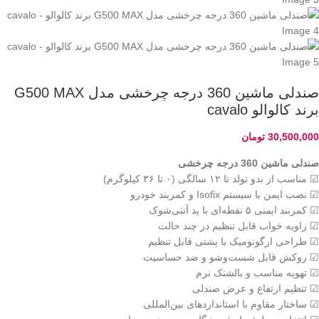
صندلی ماشین 360 درجه چرخشی مدل G500 MAX
برند کالوالو cavalo
30,500,000
تومان
صندلی ماشین 360 درجه چرخشی
☑ مناسب از بدو تولد تا ۱۲ سالگی (۰ تا ۳۶ کیلوگرم)
☑ نصب ایمن با سیستم Isofix و کمربند خودرو
☑ کمربند ایمنی ۵ نقطه‌ای با پد آنتی‌شوک
☑ زاویه خواب قابل تنظیم در چند حالت
☑ طراحی ارگونومیک با پشتی قابل تنظیم
☑ روکش قابل شست‌وشو و ضد حساسیت
☑ تهویه مناسب و بالشتک نرم
☑ تنظیم ارتفاع و عرض صندلی
☑ ساختار مقاوم با استانداردهای بین‌المللی