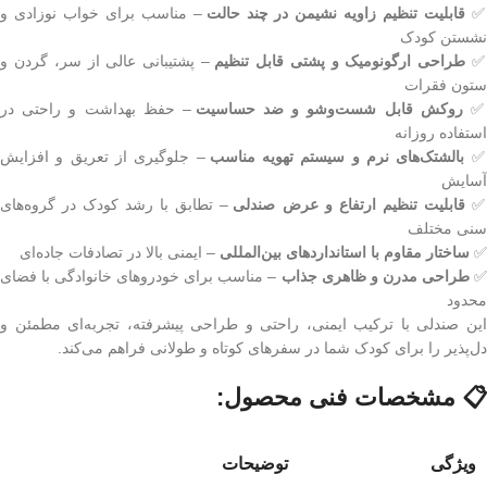
قابلیت تنظیم زاویه نشیمن در چند حالت
– مناسب برای خواب نوزادی و
نشستن کودک
طراحی ارگونومیک و پشتی قابل تنظیم
– پشتیبانی عالی از سر، گردن و
ستون فقرات
روکش قابل شست‌وشو و ضد حساسیت
– حفظ بهداشت و راحتی در
استفاده روزانه
بالشتک‌های نرم و سیستم تهویه مناسب
– جلوگیری از تعریق و افزایش
آسایش
قابلیت تنظیم ارتفاع و عرض صندلی
– تطابق با رشد کودک در گروه‌های
سنی مختلف
✅
ساختار مقاوم با استانداردهای بین‌المللی
– ایمنی بالا در تصادفات جاده‌ای
طراحی مدرن و ظاهری جذاب
– مناسب برای خودروهای خانوادگی با فضای
محدود
این صندلی با ترکیب ایمنی، راحتی و طراحی پیشرفته، تجربه‌ای مطمئن و
دل‌پذیر را برای کودک شما در سفرهای کوتاه و طولانی فراهم می‌کند.
📋 مشخصات فنی محصول:
ویژگی
توضیحات