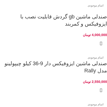
اتمام موجودی
صندلی ماشین gb گردش قابلیت نصب با
ایزوفیکس و کمربند
4,000,000
تومان
اتمام موجودی
صندلی ماشین ایزوفیکس دار 9-36 کیلو چیپولینو
مدل Rally
2,550,000
تومان
اتمام موجودی