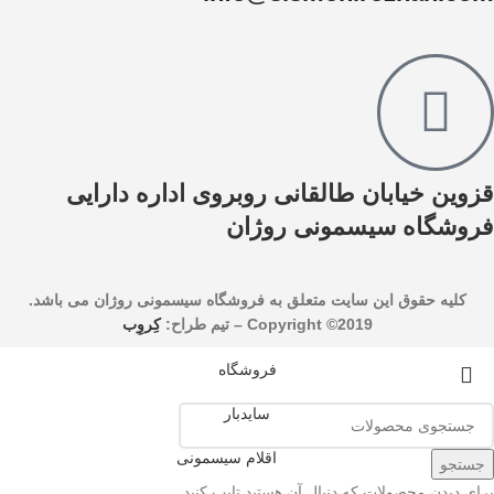
قزوین خیابان طالقانی روبروی اداره دارایی
فروشگاه سیسمونی روژان
کليه حقوق اين سايت متعلق به فروشگاه سیسمونی روژان می باشد.
Copyright ©2019 –
تیم طراح:
کِروِب
فروشگاه
سایدبار
اقلام سیسمونی
جستجو
برای دیدن محصولات که دنبال آن هستید تایپ کنید.