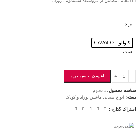
☑ انتخابی مطمئن از فروشگاه سیسمونی روژان
برند
کاوالو _ CAVALO
صاف
افزودن به سبد خرید
شناسه محصول:
نامعلوم
دسته:
انواع صندلی ماشین نوزاد و کودک
اشتراک گذاری: