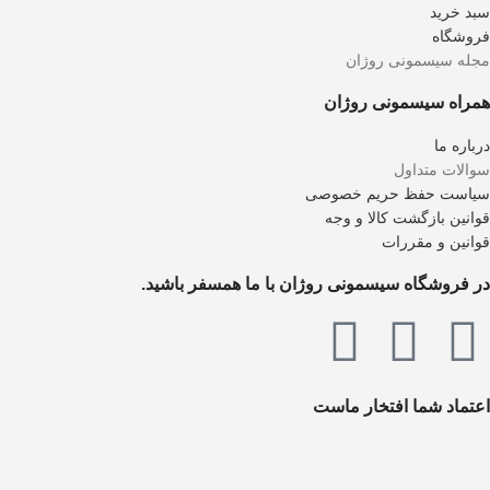
سبد خرید
فروشگاه
مجله سیسمونی روژان
همراه سیسمونی روژان
درباره ما
سوالات متداول
سیاست حفظ حریم خصوصی
قوانین بازگشت کالا و وجه
قوانین و مقررات
در فروشگاه سیسمونی روژان با ما همسفر باشید.
اعتماد شما افتخار ماست