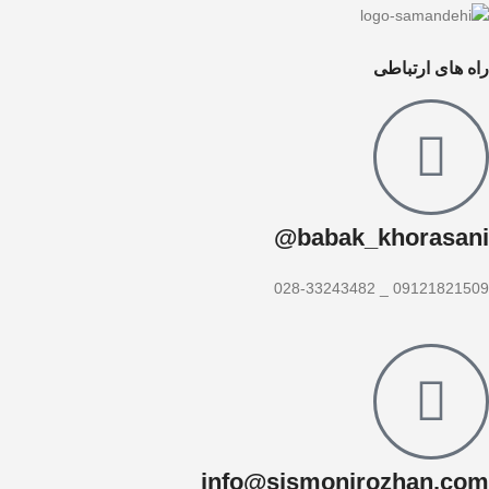
راه های ارتباطی
babak_khorasani@
09121821509 _ 028-33243482
info@sismonirozhan.com