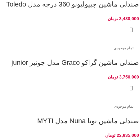
صندلی ماشین چیپولیونو 360 درجه مدل Toledo
3,430,000
تومان
اتمام موجودی
صندلی ماشین گراکو Graco مدل جونیر junior
3,750,000
تومان
اتمام موجودی
صندلی ماشین نونا Nuna مدل MYTI
22,635,000
تومان