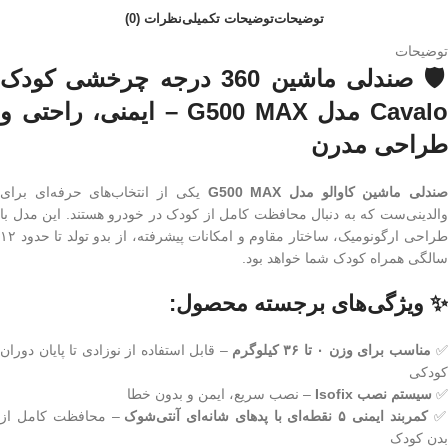
توضیحات
توضیحات تکمیلی
نظرات (0)
توضیحات
🛡️ صندلی ماشین 360 درجه چرخشی کودک
Cavalo مدل G500 MAX – ایمنی، راحتی و
طراحی مدرن
ندلی ماشین کاوالو مدل G500 MAX
یکی از انتخاب‌های حرفه‌ای برای
والدینی‌ست که به دنبال محافظت کامل از کودک در خودرو هستند. این مدل با
طراحی ارگونومیک، ساختار مقاوم و امکانات پیشرفته، از بدو تولد تا حدود ۱۲
سالگی همراه کودک شما خواهد بود.
✨ ویژگی‌های برجسته محصول:
مناسب برای وزن ۰ تا ۳۶ کیلوگرم
– قابل استفاده از نوزادی تا پایان دوران
کودکی
✅
سیستم نصب Isofix
– نصب سریع، ایمن و بدون خطا
کمربند ایمنی ۵ نقطه‌ای با پدهای شانه‌ای آنتی‌شوک
– محافظت کامل از
بدن کودک