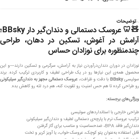
توضیحات
عروسک دستمالی و دندان‌گیر دار BBsky؛
🧸
آرامش در آغوش، تسکین در دهان، طراحی
چندمنظوره برای نوزادان حساس
نوزادان در دوران دندان‌درآوردن نیاز به آرامش، سرگرمی و تسکین دارند—و این
محصول همه‌ی این نیازها رو در یک طراحی لطیف و کاربردی ترکیب کرده. برند
عروسک دستمالی مجهز به دندان‌گیر سیلیکونی
با دقت و ظرافت،
BBsky
سوئیس
رو طراحی کرده تا هم حس امنیت رو تقویت کنه، هم درد لثه رو کاهش بده.
ویژگی‌های برجسته:
طراحی خارجی با استانداردهای سوئیسی
ترکیب عروسک نرم با پارچه‌ی دستمالی لطیف و دندان‌گیر سیلیکونی
دندان‌گیر فاقد BPA، ضدحساسیت و مناسب برای گاز گرفتن
قابل استفاده به‌عنوان پتو کوچک، عروسک خواب، یا آویز کریر و تخت