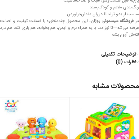
پارچه قابل شست‌وشو، سبک و ضدحساسیت
رنگ‌بندی ملایم و کودک‌پسند
مناسب از بدو تولد تا دوران دندان‌درآوردن
ر
فروشگاه سیسمونی روژان
، این محصول چندمنظوره با ضمانت کیفیت و اصالت
عرضه می‌شه—تا نوزادت با یه همراه نرم و ایمن، هم بخوابه، هم بازی کنه، هم درد
لثه‌ش آروم بشه.
توضیحات تکمیلی
نظرات (0)
محصولات مشابه