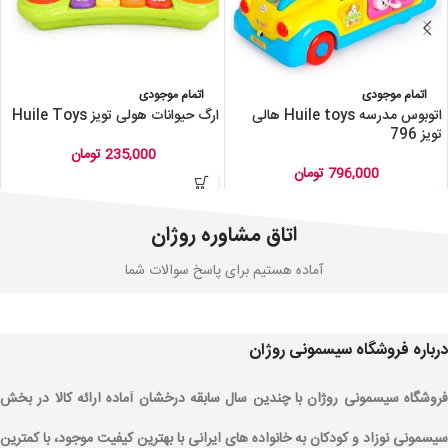
اتمام موجودی
اتمام موجودی
اتوبوس مدرسه Huile toys هالی
ارگ حیوانات هولی تویز Huile Toys
تویز 796
235,000
تومان
796,000
تومان
اتاق مشاوره روژان
آماده هستیم برای پاسخ سوالات شما
درباره فروشگاه سیسمونی روژان
فروشگاه سیسمونی روژان با چندین سال سابقه درخشان آماده ارائه کالا در بخش
سیسمونی نوزاد و کودکان به خانواده های ایرانی با بهترین کیفیت موجود، با کمترین