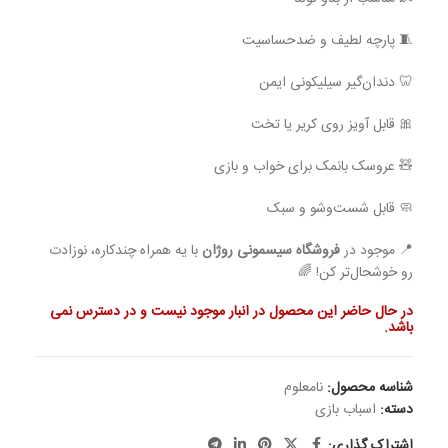
🧵 پارچه لطیف و ضدحساسیت
🦷 دندان‌گیر سیلیکونی ایمن
🎀 قابل آویز روی کریر یا تخت
🧸 عروسک بانمک برای خواب و بازی
🧼 قابل شست‌وشو و سبک
📍 موجود در
فروشگاه سیسمونی روژان
با یه همراه چندکاره، نوزادت
رو خوشحال‌تر کن! 🌈
در حال حاضر این محصول در انبار موجود نیست و در دسترس نمی
باشد.
شناسه محصول:
نامعلوم
دسته:
اسباب بازی
اشتراک گذاری: