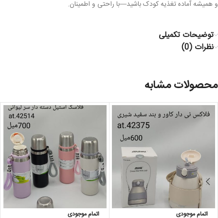
و همیشه آماده تغذیه کودک باشید—با راحتی و اطمینان.
توضیحات تکمیلی
نظرات (0)
محصولات مشابه
اتمام موجودی
اتمام موجودی