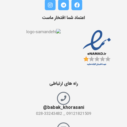
اعتماد شما افتخار ماست
راه های ارتباطی
babak_khorasani@
09121821509 _ 028-33243482