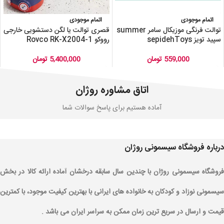
اتمام موجودی
اتمام موجودی
‌‎توالت فرنگی موزیکال سامر summer
قصری توالت یا لگن دستشویی خارجی
‌سپید تویز sepidehToys
رووکو Rovco RK-X2004-1
559,000
تومان
5,400,000
تومان
اتاق مشاوره روژان
آماده هستیم برای پاسخ سوالات شما
درباره فروشگاه سیسمونی روژان
فروشگاه سیسمونی روژان با چندین سال سابقه درخشان آماده ارائه کالا در بخش
سیسمونی نوزاد و کودکان به خانواده های ایرانی با بهترین کیفیت موجود، با کمترین
قیمت و ارسال در سریع ترین زمان ممکن به سراسر ایران می باشد .