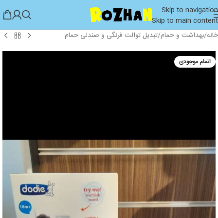
Skip to navigation
Skip to main content
خانه
/
بهداشت و حمام
/
تبدیل توالت فرنگی و صندلی حمام
اتمام موجودی