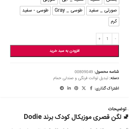
صورتی _ سفید
طوسی _ Gray
طوسی - سفید
کرم
افزودن به سبد خرید
شناسه محصول:
00809049
دسته:
تبدیل توالت فرنگی و صندلی حمام
اشتراک گذاری:
توضیحات
🚽 لگن قصری موزیکال کودک برند Dodie