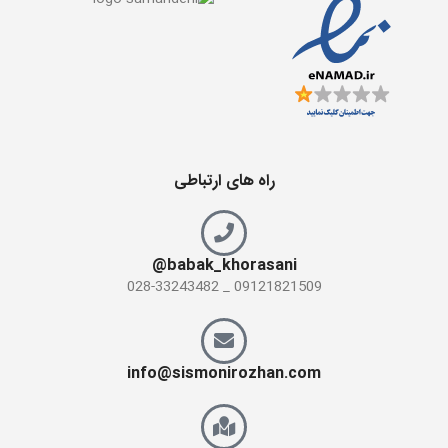
راه های ارتباطی
babak_khorasani@
09121821509 _ 028-33243482
info@sismonirozhan.com