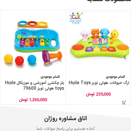
اتمام موجودی
اتمام موجودی
ارگ حیوانات هولی تویز Huile Toys
بلز چکشی آموزشی و موزیکال Huile
toys هولی تویز 79600
235,000
تومان
1,260,000
تومان
اتاق مشاوره روژان
آماده هستیم برای پاسخ سوالات شما