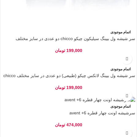
اتمام موجودی
سر شیشه ول بیینگ سیلیکون چیکو chicco دو عددی در سایز مختلف
199,000
تومان
اتمام موجودی
سر شیشه ول بیینگ لاتکس چیکو (طبیعی) دو عددی در سایز مختلف chicco
199,000
تومان
اتمام موجودی
سرشیشه اونت چهار قطره avent +6
474,000
تومان