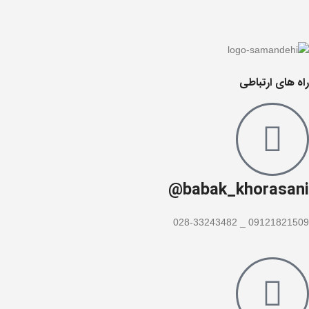
راه های ارتباطی
babak_khorasani@
09121821509 _ 028-33243482