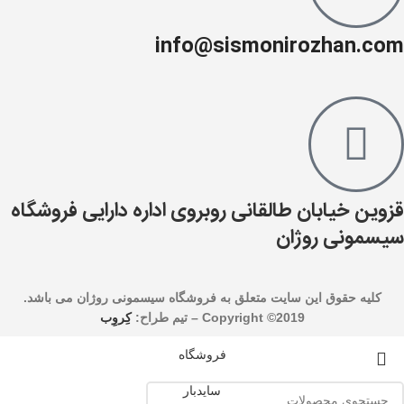
info@sismonirozhan.com
قزوین خیابان طالقانی روبروی اداره دارایی فروشگاه
سیسمونی روژان
کليه حقوق اين سايت متعلق به فروشگاه سیسمونی روژان می باشد.
Copyright ©2019 –
تیم طراح:
کِروِب
فروشگاه
سایدبار