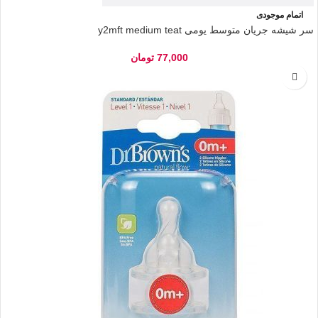
اتمام موجودی
سر شیشه جریان متوسط یومی y2mft medium teat
77,000
تومان