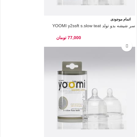
اتمام موجودی
سر شیشه بدو تولد YOOMI y2ssft s.slow teat
77,000
تومان