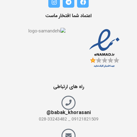
اعتماد شما افتخار ماست
راه های ارتباطی
babak_khorasani@
09121821509 _ 028-33243482