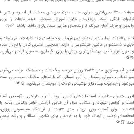
ثبات کمک می‌کند تا میزان ریختن مایعات و کثیفی‌ها به حداقل کاهش یابد. 🚫🥤
ظرفیت ۲۵۰ میلی‌لیتری لیوان، مناسب نوشیدنی‌های مختلف از آبمیوه و شیر تا
ترکیبات خانگی است. درجه‌بندی دقیق، آموزش سنجش حجم مایعات را برای
والدین و فرزند آسان می‌کند تا وعده‌های غذایی متعادل‌تری داشته باشند. 📏🍊
تمامی قطعات لیوان اعم از بدنه، درپوش، نی و دسته، در چند ثانیه جدا می‌شوند و
قابلیت شستشو در ماشین ظرفشویی را دارند. همچنین استریل کردن با نخ‌دار ساده
و بدون ابزار خاص، بهداشتی‌ترین روش را برای نگهداری محصول فراهم می‌آورد.
🧼🔄
لیوان آبمیوه‌خوری مدل ۳۰۱۲۲ روژان در سه رنگ شاد و هماهنگ عرضه می‌شود:
سبز نعنایی، صورتی پاستیلی و آبی آسمانی که با تم‌های مختلف سیسمونی ست
می‌شود و جذابیت وعده‌های نوشیدنی کودک را دوچندان می‌نماید. 🎨🌟
این محصول مطابق با استانداردهای ایمنی اروپا و ایران طراحی و آزمایش شده
است و گواهی کیفیت و سلامت مواد آن ضامن آرامش خاطر والدین است. با
انتخاب لیوان آبمیوه‌خوری نی‌دار مدل ۳۰۱۲۲ از فروشگاه سیسمونی روژان،
لحظه‌های نوشیدن کودک خود را به فرصتی برای شادی، استقلال و رشد تبدیل
کنید. 🏆💖