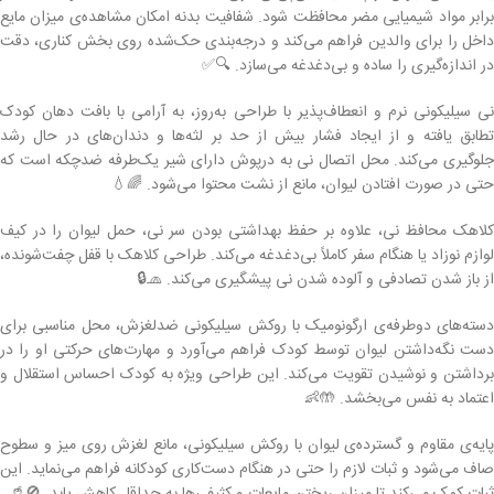
برابر مواد شیمیایی مضر محافظت شود. شفافیت بدنه امکان مشاهده‌ی میزان مایع
داخل را برای والدین فراهم می‌کند و درجه‌بندی حک‌شده روی بخش کناری، دقت
در اندازه‌گیری را ساده و بی‌دغدغه می‌سازد. 🔍✅
نی سیلیکونی نرم و انعطاف‌پذیر با طراحی به‌روز، به آرامی با بافت دهان کودک
تطابق یافته و از ایجاد فشار بیش از حد بر لثه‌ها و دندان‌های در حال رشد
جلوگیری می‌کند. محل اتصال نی به درپوش دارای شیر یک‌طرفه ضدچکه است که
حتی در صورت افتادن لیوان، مانع از نشت محتوا می‌شود. 🌈💧
کلاهک محافظ نی، علاوه بر حفظ بهداشتی بودن سر نی، حمل لیوان را در کیف
لوازم نوزاد یا هنگام سفر کاملاً بی‌دغدغه می‌کند. طراحی کلاهک با قفل چفت‌شونده،
از باز شدن تصادفی و آلوده شدن نی پیشگیری می‌کند. 🧢🔒
دسته‌های دوطرفه‌ی ارگونومیک با روکش سیلیکونی ضدلغزش، محل مناسبی برای
دست نگه‌داشتن لیوان توسط کودک فراهم می‌آورد و مهارت‌های حرکتی او را در
برداشتن و نوشیدن تقویت می‌کند. این طراحی ویژه به کودک احساس استقلال و
اعتماد به نفس می‌بخشد. 🤲👶
پایه‌ی مقاوم و گسترده‌ی لیوان با روکش سیلیکونی، مانع لغزش روی میز و سطوح
صاف می‌شود و ثبات لازم را حتی در هنگام دست‌کاری کودکانه فراهم می‌نماید. این