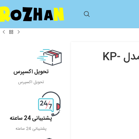
ماشین شارژی فلامینگو flamingo مدل KP-
تحویل اکسپرس
تحویل اکسپرس
پشتیبانی 24 ساعته
پشتیبانی 24 ساعته