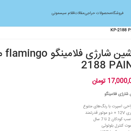
فروشگاه
محصولات حراجی
مقالات
اقلام سیسمونی
2188 PAI
17,000,
تومان
شارژی فلامینگو
احی اسپرت با رنگ‌های متنوع
تور قدرتمند
 کودکان 2 تا 7 سال
موت کنترل بلوتوثی