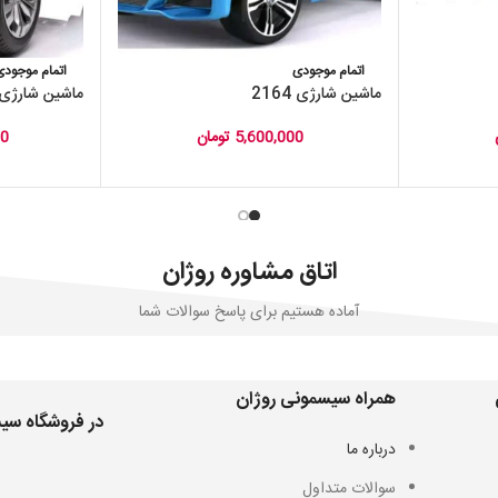
اتمام موجودی
اتمام موجودی
ماشین شارژی 2164
ماشین شارژی 06
5,600,000
تومان
00
اتاق مشاوره روژان
آماده هستیم برای پاسخ سوالات شما
همراه سیسمونی روژان
در فروشگاه سیس
درباره ما
سوالات متداول