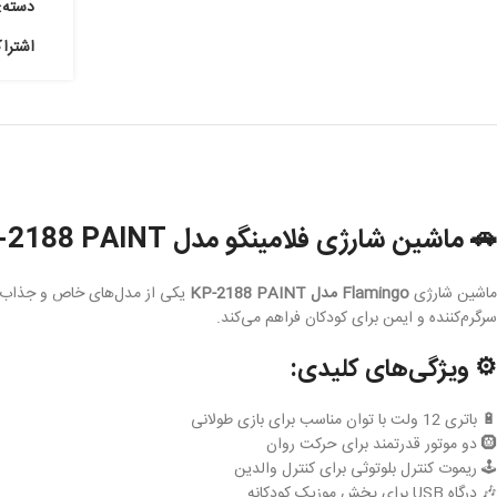
دسته:
اشترا
🚗 ماشین شارژی فلامینگو مدل KP-2188 PAINT
ماشین شارژی
Flamingo مدل KP-2188 PAINT
یکی از مدل‌های خاص و جذاب بر
سرگرم‌کننده و ایمن برای کودکان فراهم می‌کند.
⚙️ ویژگی‌های کلیدی:
🔋 باتری 12 ولت با توان مناسب برای بازی طولانی
🛞 دو موتور قدرتمند برای حرکت روان
🕹️ ریموت کنترل بلوتوثی برای کنترل والدین
🎶 درگاه USB برای پخش موزیک کودکانه