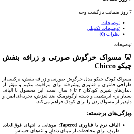
7 روز ضمانت بازگشت وجه
توضیحات
توضیحات تکمیلی
نظرات (0)
توضیحات
🦷 مسواک خرگوش صورتی و زرافه بنفش
چیکو Chicco
مسواک کودک چیکو مدل خرگوش صورتی و زرافه بنفش، ترکیبی از
طراحی فانتزی و فناوری پیشرفته برای مراقبت ملایم و مؤثر از
دندان‌های شیری کودکان ۳ تا ۶ سال است. این محصول با الیاف
بسیار نرم ابریشمی و دسته ارگونومیک ضد لغزش، تجربه‌ای ایمن و
دلپذیر از مسواک‌زدن را برای کودک فراهم می‌کند.
ویژگی‌های برجسته:
الیاف نرم با فناوری Tapered
: موهایی با انتهای فوق‌العاده
ظریف برای محافظت از مینای دندان و لثه‌های حساس