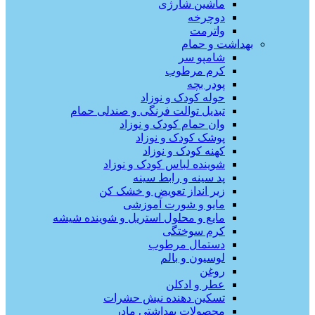
ماشین شارژی
دوچرخه
واترمت
بهداشت و حمام
شامپو سر
کرم مرطوب
پودر بچه
حوله کودک و نوزاد
تبدیل توالت فرنگی و صندلی حمام
وان حمام کودک و نوزاد
پوشک کودک و نوزاد
کهنه کودک و نوزاد
شوینده لباس کودک و نوزاد
پد سینه و رابط سینه
زیر انداز تعویض و خشک کن
مایو و شورت آموزشی
مایع و محلول استریل و شوینده شیشه
کرم سوختگی
دستمال مرطوب
لوسیون و بالم
روغن
عطر و ادکلن
تسکین دهنده نیش حشرات
محصولات بهداشتی مادر