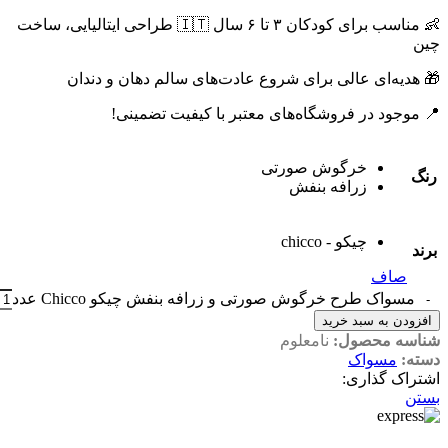
👶 مناسب برای کودکان ۳ تا ۶ سال 🇮🇹 طراحی ایتالیایی، ساخت
چین
🎁 هدیه‌ای عالی برای شروع عادت‌های سالم دهان و دندان
📍 موجود در فروشگاه‌های معتبر با کیفیت تضمینی!
خرگوش صورتی
رنگ
زرافه بنفش
چیکو - chicco
برند
صاف
مسواک طرح خرگوش صورتی و زرافه بنفش چیکو Chicco عدد
افزودن به سبد خرید
شناسه محصول:
نامعلوم
دسته:
مسواک
اشتراک گذاری:
بستن