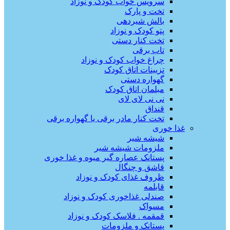
سرویس خواب کودک و نوزاد
تخت و پارک
بالش شیردهی
پتو کودک و نوزاد
تخت کنار دستی
تاب برقی
چراغ خواب کودک و نوزاد
تزیینات اتاق کودک
گهواره دستی
مبلمان اتاق کودک
نی نی لای لای
قنداق
تخت کنار مادر برقی یا گهواره برقی
غذا خوری
شیشه شیر
ملزومات شیشه شیر
پستانک عصاره گیر میوه و غذا خوری
قاشق و چنگال
ظروف غذای کودک و نوزاد
قابلمه
صندلی غذاخوری کودک و نوزاد
مسواک
قمقمه . فلاسک کودک و نوزاد
پستانک و ملزومات