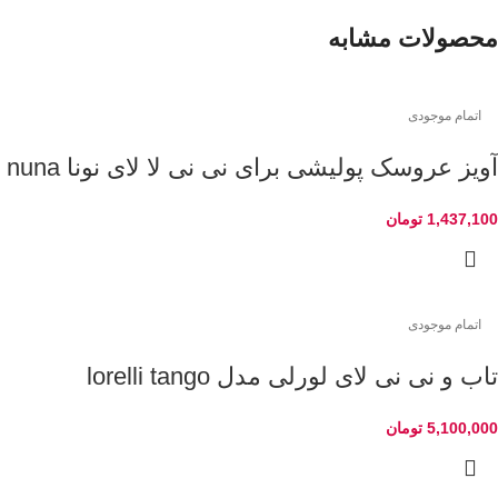
محصولات مشابه
اتمام موجودی
آویز عروسک پولیشی برای نی نی لا لای نونا nuna
1,437,100
تومان
اتمام موجودی
تاب و نی نی لای لورلی مدل lorelli tango
5,100,000
تومان