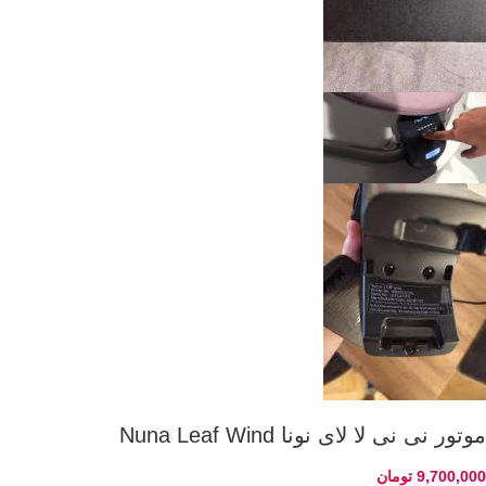
موتور نی نی لا لای نونا Nuna Leaf Wind
9,700,000
تومان