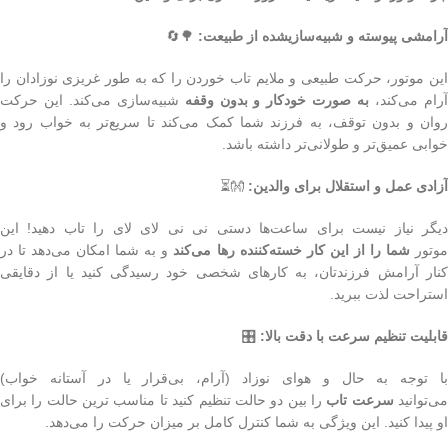
آرامشی پیوسته و شبیه‌سازیشده از طبیعت:
🌳🔄
این موتور، حرکت طبیعی و ملایم تاب خوردن را که به طور غریزی نوزادان را
رام می‌کند،
به صورت خودکار و بدون وقفه
شبیه‌سازی می‌کند. این حرکت
روان و بدون توقف، به فرزند شما کمک می‌کند تا سریع‌تر به خواب رود و
خوابی عمیق‌تر و طولانی‌تر داشته باشد.
آزادی عمل و استقلال برای والدین:
👐⏳
دیگر نیاز نیست برای ساعت‌ها دستی نی نی لای لای را تاب دهید! این
وتور
شما را از این کار خسته‌کننده رها می‌کند
و به شما امکان می‌دهد تا در
کنار آرامش فرزندتان، به کارهای شخصی خود رسیدگی کنید یا از دقایقی
استراحت لذت ببرید.
قابلیت تنظیم سرعت با دقت بالا:
🎛️
با توجه به حال و هوای نوزاد (آرام، بی‌قرار یا در آستانه خواب)
ی‌توانید
سرعت تاب
را بین دو حالت تنظیم کنید تا مناسب ترین حالت را برای
او پیدا کنید. این ویژگی به شما کنترل کامل بر میزان حرکت را می‌دهد.