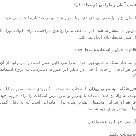
نصب آسان و طراحی کم‌صدا:
🔌🤫
اتصال آن به پایه نی نی لای لای نونا بسیار ساده و در چند ثانیه انجام می‌شود.
وتور آن
بسیار بی‌صدا
کار می‌کند، بنابراین هیچ مزاحمتی برای خواب نوزاد یا
آرامش محیط خانه ایجاد نمی‌کند.
قابلیت حمل و استفاده همه‌جا:
🏡✨
با ساختار سبک و جمع‌وجور خود، به راحتی قابل حمل است و می‌توانید از آن
در هر اتاقی از خانه یا حتی در سفر (در صورت دسترسی به برق) استفاده
کنید.
روشگاه سیسمونی روژان
با انتخاب محصولات کاربردی مانند موتور نونا لیف
ویند، به والدین کمک می‌کند تا بهترین و مدرن‌ترین امکانات را برای فرزند خود
فراهم آورند. این محصول، بهترین هدیه برای مادرانی است که به دنبال کمی
وقت بیشتر برای خود هستند.
آرامش خودکار، لذت واقعی!
توضیحات تکمیلی