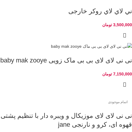
ني لاي لاي روکر خارجی
3,500,000
تومان
نی نی لای لای بی بی ماک زویی baby mak zooye
7,150,000
تومان
اتمام موجودی
نی نی لای لای موزیکال و ویبره دار با تنظیم پشتی
قهوه ای، کرو و نارنجی jane