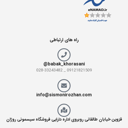
راه های ارتباطی
babak_khorasani@
09121821509 _ 028-33243482
info@sismonirozhan.com
قزوین خیابان طالقانی روبروی اداره دارایی فروشگاه سیسمونی روژان