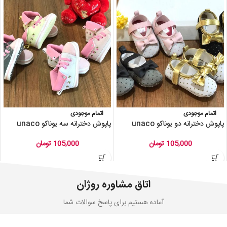
اتمام موجودی
اتمام موجودی
پاپوش دخترانه دو یوناکو unaco
پاپوش دخترانه سه یوناکو unaco
105,000
تومان
105,000
تومان
اتاق مشاوره روژان
آماده هستیم برای پاسخ سوالات شما