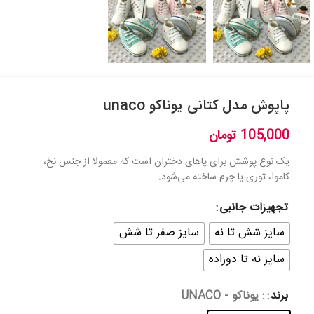
پاپوش مدل کتانی یوناکو unaco
105,000
تومان
یک نوع پوشش برای پاهای دختران است که معمولا از جنس نخ،
کاموا، توری یا چرم ساخته می‌شود.
تجهیزات جانبی
سایز شش تا نه
سایز صفر تا شش
سایز نه تا دوزاده
برند
: یوناکو - UNACO