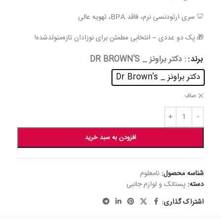
🦷 سری ارتودنسی نرم، فاقد BPA، تهویه عالی
🎁 پک دو عددی – انتخابی مطمئن برای نوزادان تازه‌متولدشده!
برند
: دکتر براونز _ DR BROWN'S
دکتر براونز _ Dr Brown's
صاف
افزودن به سبد خرید
شناسه محصول:
نامعلوم
دسته:
پستانک و لوازم جانبی
اشتراک گذاری: