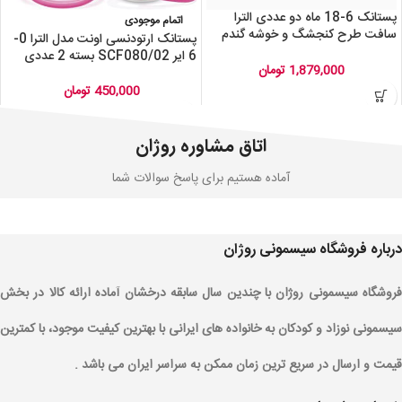
پستانک 6-18 ماه دو عددی الترا
اتمام موجودی
سافت طرح کنجشگ و خوشه گندم
پستانک ارتودنسی اونت مدل الترا 0-
فیلیپس اونت AVENT SCF
6 ایر SCF080/02 بسته 2 عددی
091/15
1,879,000
تومان
450,000
تومان
اتاق مشاوره روژان
آماده هستیم برای پاسخ سوالات شما
درباره فروشگاه سیسمونی روژان
فروشگاه سیسمونی روژان با چندین سال سابقه درخشان آماده ارائه کالا در بخش
سیسمونی نوزاد و کودکان به خانواده های ایرانی با بهترین کیفیت موجود، با کمترین
قیمت و ارسال در سریع ترین زمان ممکن به سراسر ایران می باشد .