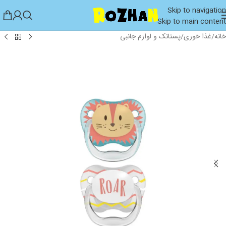
Skip to navigation
Skip to main content
خانه
/
غذا خوری
/
پستانک و لوازم جانبی