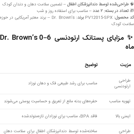
🧠
طراحی‌شده توسط دندانپزشکان اطفال
– تضمین سلامت دهان و دندان کودک
🎁
تعداد در بسته: ۲ عدد
– مناسب برای استفاده روز و شب
د محصول:
PV12015-SPX
برند:
Dr. Brown’s – برند معتبر آمریکایی در حوزه
سلامت کودک
✨ مزایای پستانک ارتودنسی Dr. Brown’s 0–6
ماه
مزیت
توضیح
طراحی
مناسب برای رشد طبیعی فک و دهان نوزاد
ارتودنسی
تهویه مناسب
حفره‌های بدنه مانع از تعریق و حساسیت پوستی می‌شوند
ایمنی بالا
فاقد BPA، مناسب برای نوزادان تازه‌متولدشده
طراحی
ساخته‌شده توسط دندانپزشکان اطفال برای سلامت دهان