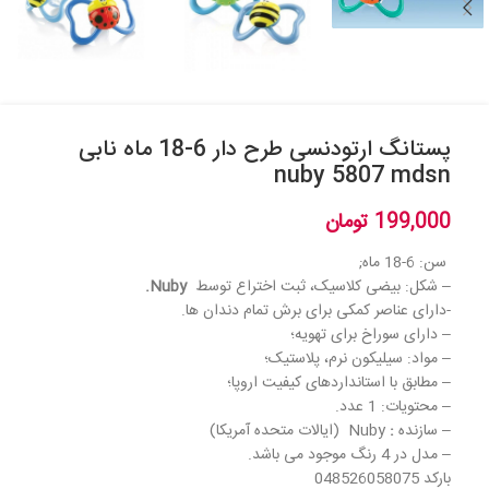
پستانگ ارتودنسی طرح دار 6-18 ماه نابی
nuby 5807 mdsn
199,000
تومان
سن: 6-18 ماه;
– شکل: بیضی کلاسیک، ثبت اختراع توسط
Nuby.
-دارای عناصر کمکی برای برش تمام دندان ها.
– دارای سوراخ برای تهویه؛
– مواد: سیلیکون نرم، پلاستیک؛
– مطابق با استانداردهای کیفیت اروپا؛
– محتویات: 1 عدد.
– سازنده
:
Nuby (ایالات متحده آمریکا)
– مدل در 4 رنگ موجود می باشد.
بارکد 048526058075