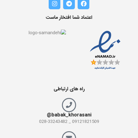
اعتماد شما افتخار ماست
راه های ارتباطی
babak_khorasani@
09121821509 _ 028-33243482