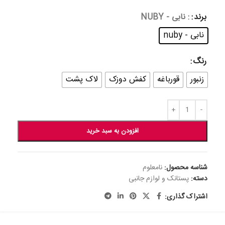
برند
: نابی - NUBY
نابی - nuby
رنگ
زنبور
قورباغه
کفش دوزک
لاک پشت
افزودن به سبد خرید
شناسه محصول:
نامعلوم
دسته:
پستانک و لوازم جانبی
اشتراک گذاری: