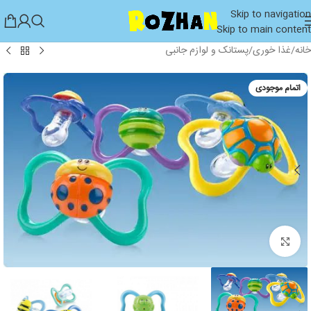
Skip to navigation
Skip to main content
خانه
/
غذا خوری
/
پستانک و لوازم جانبی
اتمام موجودی
بزرگنمایی تصویر