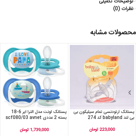
توضیحات تکمیلی
نظرات (0)
محصولات مشابه
پستانک ارتودنسی تمام سیلیکون بی
پستانک اونت مدل الترا ایر 6-18
بی لند babyland کد 274
بسته 2 عددی scf080/03 avnet
ultra air
223,000
تومان
1,739,000
تومان