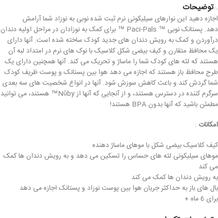
توضیحات
اجازه دهید این نوارهای سیلیکونی نرم ثبت شده نوبی به نوزاد شما آرامش
دهد. پستانک نوبی ™ Paci-Pals ™ برای کمک به نوزادان در مراحل اولیه دندان
درآوردن و کمک به رویش دندان های جدید کودک ساخته شده است. آنها دارای
یک محافظ متقارن و کیف بیضی شکل کلاسیک با نوک های نرم در امتداد لبه آن
هستند که لثه های کودک شما را ماساژ و تحریک می کند. آنها همچنین دارای یک
طرح محافظ باز هستند که اجازه می دهد هوا بین پستانک و پوست ظریف کودک
شما گردش کند و باعث کاهش سوزش شود. آنها در انواع شخصیت های سه بعدی
سرگرم کننده در دسترس هستند، و از آنجایی که آنها از Nûby™ هستند، می توانید
مطمئن باشید که آنها بدون BPA هستند!
امکانات
:
کیف کلاسیک بیضی شکل با موهای ماساژ دهنده
موهای سیلیکونی لثه های حساس را تسکین می دهد و به رویش دندان ها کمک
می کند
به رویش دندان ها کمک می کند
بال های باز به حداکثر جریان هوا بین پوست نوزاد و پستانک اجازه می دهد
برای 6 ماه +