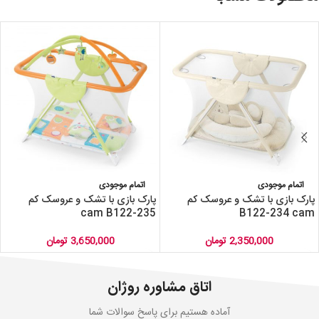
اتمام موجودی
اتمام موجودی
پارک بازی با تشک و عروسک کم
پارک بازی با تشک و عروسک کم
cam B122-235
B122-234 cam
2,350,000
تومان
3,650,000
تومان
اتاق مشاوره روژان
آماده هستیم برای پاسخ سوالات شما