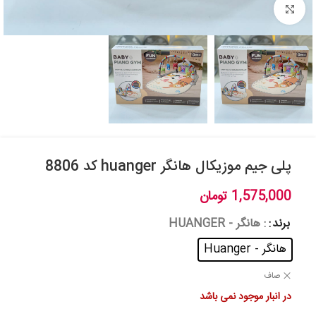
بزرگنمایی تصویر
پلی جیم موزیکال هانگر huanger کد 8806
1,575,000
تومان
برند
: هانگر - HUANGER
هانگر - Huanger
صاف
در انبار موجود نمی باشد