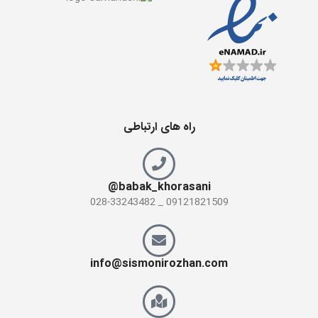
راه های ارتباطی
babak_khorasani@
09121821509 _ 028-33243482
info@sismonirozhan.com