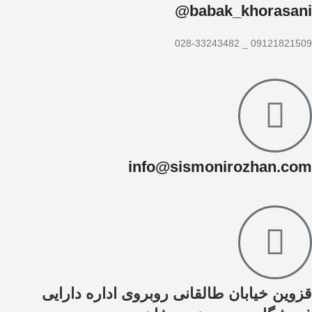
babak_khorasani@
09121821509 _ 028-33243482
info@sismonirozhan.com
قزوین خیابان طالقانی روبروی اداره دارایی