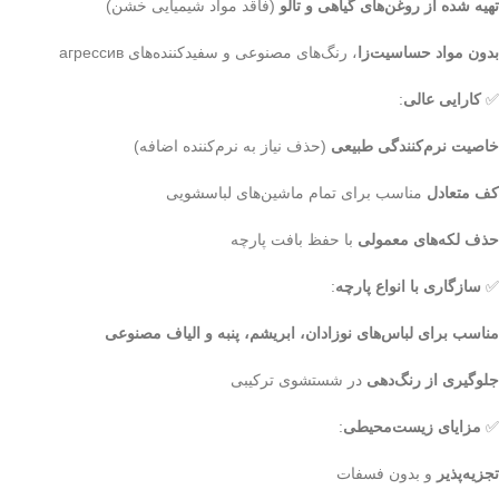
تهیه شده از روغن‌های گیاهی و تالو
(فاقد مواد شیمیایی خشن)
بدون مواد حساسیت‌زا
، رنگ‌های مصنوعی و سفیدکننده‌های агрессив
✅
کارایی عالی
:
خاصیت نرم‌کنندگی طبیعی
(حذف نیاز به نرم‌کننده اضافه)
کف متعادل
مناسب برای تمام ماشین‌های لباسشویی
حذف لکه‌های معمولی
با حفظ بافت پارچه
✅
سازگاری با انواع پارچه
:
مناسب برای لباس‌های نوزادان، ابریشم، پنبه و الیاف مصنوعی
جلوگیری از رنگ‌دهی
در شستشوی ترکیبی
✅
مزایای زیست‌محیطی
:
تجزیه‌پذیر
و بدون فسفات