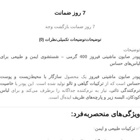
7 روز ضمانت
7 روز ضمانت بازگشت وجه
توضیحات
توضیحات تکمیلی
نظرات (0)
توضیحات
پودر صابون ماشینی فیروز 400 گرمی – شستشوی ایمن و طبیعی برای
لباس‌های حساس
ودر صابون ماشینی فیروز
یک محصول
سازگار با محیط‌زیست و پوست
ساس
است که از
ترکیبات گیاهی و تالو
تولید شده است. این پودر با
خاصیت
رم‌کنندگی ذاتی
، نیاز به نرم‌کننده جداگانه را برطرف می‌کند و برای
لباس
کودکان، البسه زیر و پارچه‌های ظریف
ایده‌آل است.
ویژگی‌های منحصربه‌فرد:
✅
ترکیبات طبیعی و ایمن
: