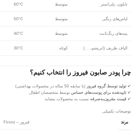
نایلون، پلی‌استر
متوسط
60°C
لباس‌های رنگی
متوسط
50°C
پنبه‌های رنگ‌ثابت
متوسط
40°C
الیاف ظریف (ابریشم، …)
کوتاه
30°C
چرا پودر صابون فیروز را انتخاب کنیم؟
✔
تولید توسط گروه فیروز
(با سابقه 50 ساله در محصولات بهداشتی)
✔
تاییدشده برای پوست‌های حساس
توسط متخصصان اطفال
✔
قیمت مقرون‌به‌صرفه
نسبت به محصولات مشابه
توضیحات تکمیلی
برند
فیروز – Firooz