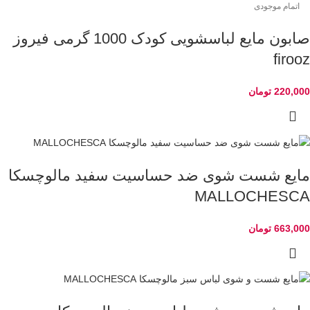
اتمام موجودی
صابون مایع لباسشویی کودک 1000 گرمی فیروز
firooz
220,000
تومان
مایع شست شوی ضد حساسیت سفید مالوچسکا
MALLOCHESCA
663,000
تومان