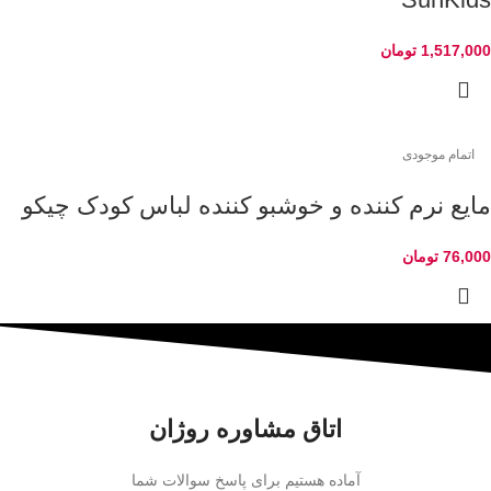
1,517,000
تومان
اتمام موجودی
مایع نرم کننده و خوشبو کننده لباس کودک چیکو
76,000
تومان
اتاق مشاوره روژان
آماده هستیم برای پاسخ سوالات شما