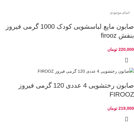
اتمام موجودی
صابون مایع لباسشویی کودک 1000 گرمی فیروز
بنفش firooz
220,000
تومان
صابون رختشویی 4 عددی 120 گرمی فیروز
FIROOZ
219,000
تومان