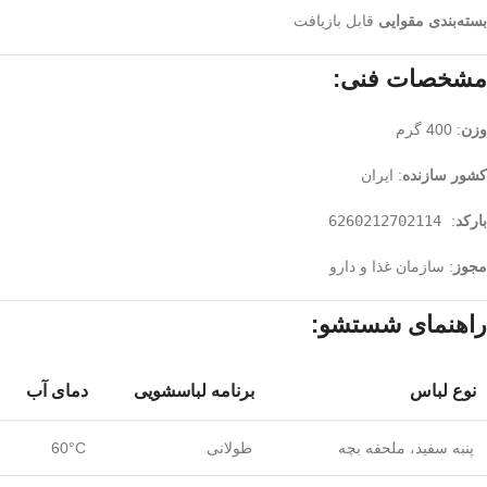
بسته‌بندی مقوایی
قابل بازیافت
مشخصات فنی:
وزن
: 400 گرم
کشور سازنده
: ایران
بارکد
:
6260212702114
مجوز
: سازمان غذا و دارو
راهنمای شستشو:
نوع لباس
برنامه لباسشویی
دمای آب
پنبه سفید، ملحفه بچه
طولانی
60°C