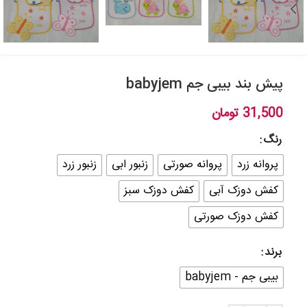
پیش بند بیبی جم babyjem
31,500
تومان
رنگ
پروانه زرد
پروانه صورتی
زنبور ابی
زنبور زرد
کفش دوزک آبی
کفش دوزک سبز
کفش دوزک صورتی
برند
بیبی جم - babyjem