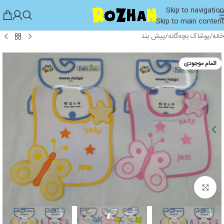
Skip to navigation
Skip to main content
خانه
/
پوشاک بچه‌گانه
/
پیش بند
اتمام موجودی
بزرگنمایی تصویر