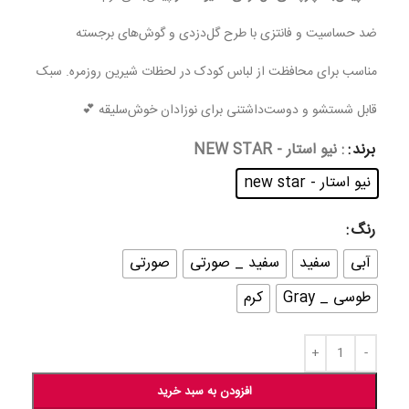
ضد حساسیت و فانتزی با طرح گل‌دزدی و گوش‌های برجسته
مناسب برای محافظت از لباس کودک در لحظات شیرین روزمره. سبک
قابل شستشو و دوست‌داشتنی برای نوزادان خوش‌سلیقه 💕
برند
: نیو استار - NEW STAR
نیو استار - new star
رنگ
آبی
سفید
سفید _ صورتی
صورتی
طوسی _ Gray
کرم
افزودن به سبد خرید