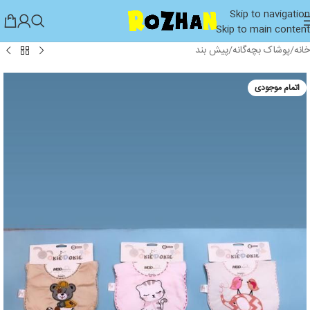
Skip to navigation
Skip to main content
خانه
/
پوشاک بچه‌گانه
/
پیش بند
اتمام موجودی