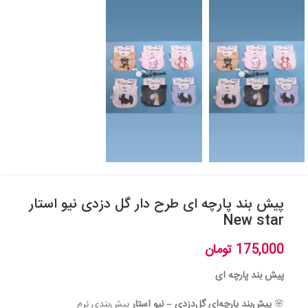
پیش بند پارچه ای طرح دار گل دزدی نیو استار
New star
175,000
تومان
پیش بند پارچه ای
🌸
پیش‌بند پارچه‌ای گل‌دزدی – نیو استار
پیش‌بندی نرم