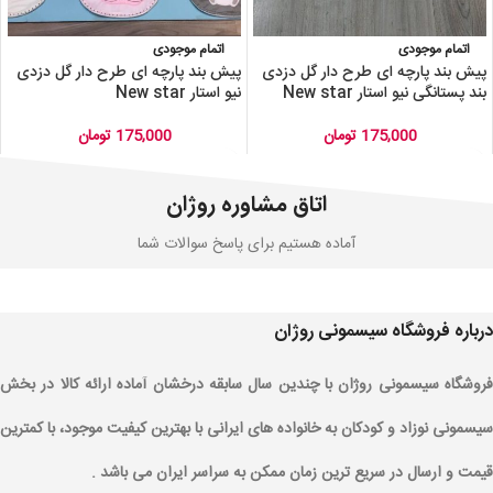
اتمام موجودی
اتمام موجودی
پیش بند پارچه ای طرح دار گل دزدی
پیش بند پارچه ای طرح دار گل دزدی
بند پستانگی نیو استار New star
نیو استار New star
175,000
تومان
175,000
تومان
اتاق مشاوره روژان
آماده هستیم برای پاسخ سوالات شما
درباره فروشگاه سیسمونی روژان
فروشگاه سیسمونی روژان با چندین سال سابقه درخشان آماده ارائه کالا در بخش
سیسمونی نوزاد و کودکان به خانواده های ایرانی با بهترین کیفیت موجود، با کمترین
قیمت و ارسال در سریع ترین زمان ممکن به سراسر ایران می باشد .