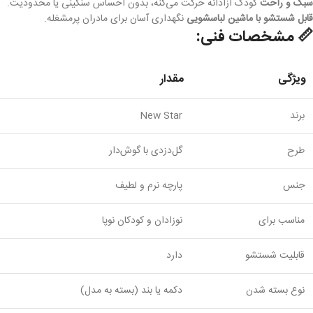
سبک و راحت
کودک آزادانه حرکت می‌کنه، بدون احساس سنگینی یا محدودیت.
قابل شستشو با ماشین لباسشویی
نگهداری آسان برای مادران پرمشغله.
📏 مشخصات فنی:
ویژگی
مقدار
برند
New Star
طرح
گل‌دزدی با گوش‌دار
جنس
پارچه نرم و لطیف
مناسب برای
نوزادان و کودکان نوپا
قابلیت شستشو
دارد
نوع بسته شدن
دکمه یا بند (بسته به مدل)