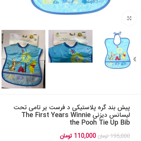
بزرگنمایی تصویر
پیش بند گره پلاستیکی د فرست یر تامی تحت
لیسانس دیزنی The First Years Winnie
the Pooh Tie Up Bib
110,000
تومان
195,000
تومان