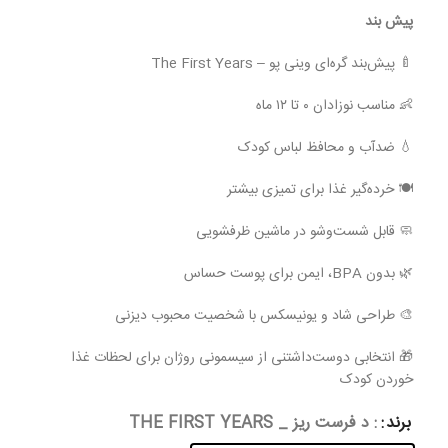
پیش بند
🍼 پیش‌بند گره‌ای وینی پو – The First Years
👶 مناسب نوزادان ۰ تا ۱۲ ماه
💧 ضدآب و محافظ لباس کودک
🍽 خرده‌گیر غذا برای تمیزی بیشتر
🧼 قابل شست‌وشو در ماشین ظرفشویی
🌿 بدون BPA، ایمن برای پوست حساس
🎨 طراحی شاد و یونیسکس با شخصیت محبوب دیزنی
🎁 انتخابی دوست‌داشتنی از سیسمونی روژان برای لحظات غذا
خوردن کودک
برند
: د فرست ریز _ THE FIRST YEARS