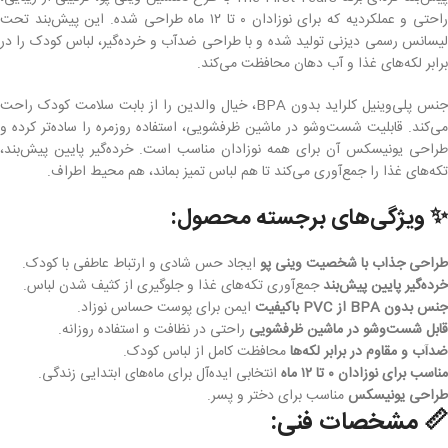
راحتی و عملکردیه که برای نوزادان ۰ تا ۱۲ ماه طراحی شده. این پیش‌بند تحت
لیسانس رسمی دیزنی تولید شده و با طراحی ضدآب و خرده‌گیر، لباس کودک را در
برابر لکه‌های غذا و آب دهان محافظت می‌کند.
جنس پلی‌وینیل کلراید بدون BPA، خیال والدین را از بابت سلامت کودک راحت
می‌کند. قابلیت شست‌وشو در ماشین ظرفشویی، استفاده روزمره را ساده‌تر کرده و
طراحی یونیسکس آن برای همه نوزادان مناسب است. خرده‌گیر پایین پیش‌بند،
تکه‌های غذا را جمع‌آوری می‌کند تا هم لباس تمیز بماند، هم محیط اطراف.
✨ ویژگی‌های برجسته محصول:
طراحی جذاب با شخصیت وینی پو
ایجاد حس شادی و ارتباط عاطفی با کودک.
خرده‌گیر پایین پیش‌بند
جمع‌آوری تکه‌های غذا و جلوگیری از کثیف شدن لباس.
جنس بدون BPA از PVC باکیفیت
ایمن برای پوست حساس نوزاد.
قابل شست‌وشو در ماشین ظرفشویی
راحتی در نظافت و استفاده روزانه.
ضدآب و مقاوم در برابر لکه‌ها
محافظت کامل از لباس کودک.
مناسب برای نوزادان ۰ تا ۱۲ ماه
انتخابی ایده‌آل برای ماه‌های ابتدایی زندگی.
طراحی یونیسکس
مناسب برای دختر و پسر.
📏 مشخصات فنی: