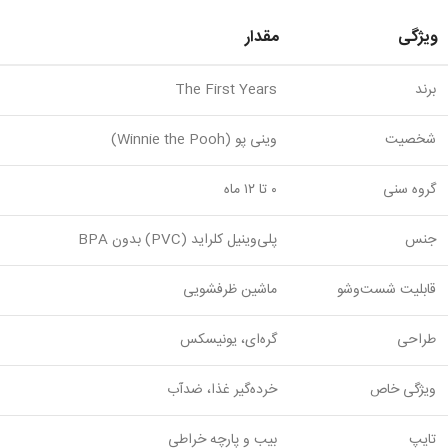
ویژگی
مقدار
برند
The First Years
شخصیت
وینی پو (Winnie the Pooh)
گروه سنی
۰ تا ۱۲ ماه
جنس
پلی‌وینیل کلراید (PVC) بدون BPA
قابلیت شست‌وشو
ماشین ظرفشویی
طراحی
گره‌ای، یونیسکس
ویژگی خاص
خرده‌گیر غذا، ضدآب
تایپ
بیب و پارچه خراطی