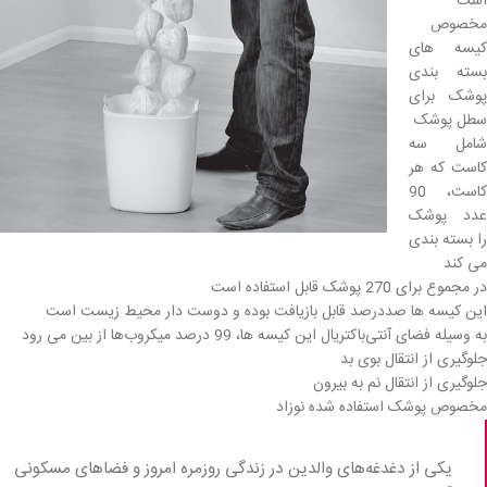
است
مخصوص
کیسه های
بسته بندی
پوشک برای
سطل پوشک
شامل سه
کاست که هر
کاست، 90
عدد پوشک
را بسته بندی
می کند
در مجموع برای 270 پوشک قابل استفاده است
این کیسه ها صددرصد قابل بازیافت بوده و دوست دار محیط زیست است
به وسیله فضای آنتی‌باکتریال این کیسه ها، 99 درصد میکروب‌ها از بین می رود
جلوگیری از انتقال بوی بد
جلوگیری از انتقال نم به بیرون
مخصوص پوشک استفاده شده نوزاد
یکی از دغدغه‌های والدین در زندگی روزمره امروز و فضاهای مسکونی