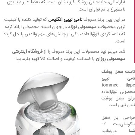
آپارتمانی، جابه‌جایی پوشک فرزندشان است؛ که بعضا همراه با بوی
نامطبوع یا نم فراوان است.
در این بین برند معروف
تامی تیپی انگلیس
که تولید کننده با کیفیت
ترین محصولات
سیسمونی نوزاد
در جهان است؛ محصولی ارائه کرده
که با عملکردی فوق‌العاده، یکی از چالش‌های مهم والدین را حل کرده
است.
شما می‌توانید محصولات این برند معروف را از
فروشگاه اینترنتی
سیسمونی روژان
با ضمانت کیفیت و اصالت کالا تهیه بفرمایید.
کاست سطل پوشک
تامی تیپی
tommee tippe
محصولی فوق‌العاده
برای سطل پوشک
تامی تیپی است.
طراحی این سطل
به‌گونه‌ای‌ست که
شما می‌توانید