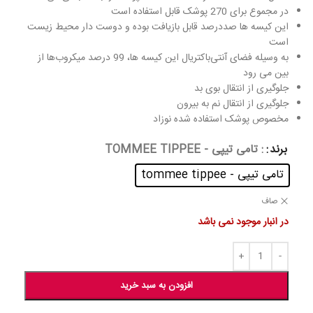
در مجموع برای 270 پوشک قابل استفاده است
این کیسه ها صددرصد قابل بازیافت بوده و دوست دار محیط زیست
است
به وسیله فضای آنتی‌باکتریال این کیسه ها، 99 درصد میکروب‌ها از
بین می رود
جلوگیری از انتقال بوی بد
جلوگیری از انتقال نم به بیرون
مخصوص پوشک استفاده شده نوزاد
برند
: تامی تیپی - TOMMEE TIPPEE
تامی تیپی - tommee tippee
صاف
در انبار موجود نمی باشد
افزودن به سبد خرید