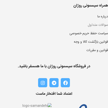
همراه سیسمونی روژان
درباره ما
سوالات متداول
سیاست حفظ حریم خصوصی
قوانین بازگشت کالا و وجه
قوانین و مقررات
در فروشگاه سیسمونی روژان با ما همسفر باشید.
اعتماد شما افتخار ماست