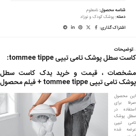
شناسه محصول:
نامعلوم
دسته:
پوشک کودک و نوزاد
اشتراک گذاری:
توضیحات
کاست سطل پوشک تامی تیپی tommee tippe:
مشخصات ، قیمت و خرید یدک کاست سطل
پوشک تامی تیپی tommee tippe + فیلم محصول
این محصول
صرفا برای
استفاده در
سطل پوشک
تامی تیپی
عرضه شده