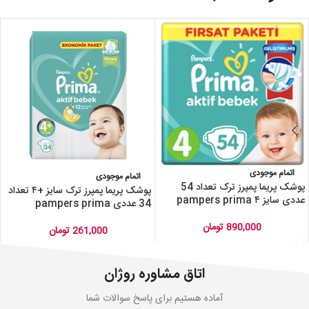
اتمام موجودی
اتمام موجودی
پوشک پریما پمپرز ترک تعداد 54
پوشک پریما پمپرز ترک سایز +۴ تعداد
عددی سایز ۴ pampers prima
34 عددی pampers prima
890,000
تومان
261,000
تومان
اتاق مشاوره روژان
آماده هستیم برای پاسخ سوالات شما