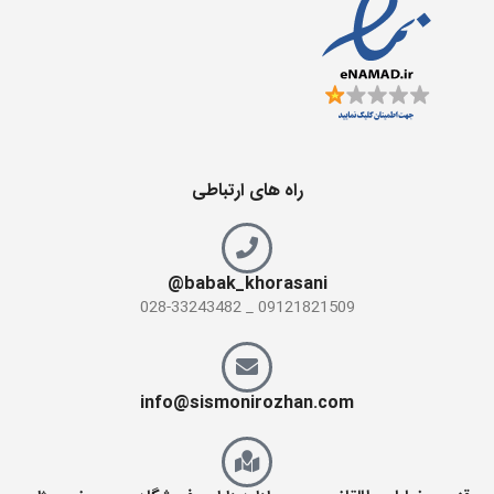
راه های ارتباطی
babak_khorasani@
09121821509 _ 028-33243482
info@sismonirozhan.com