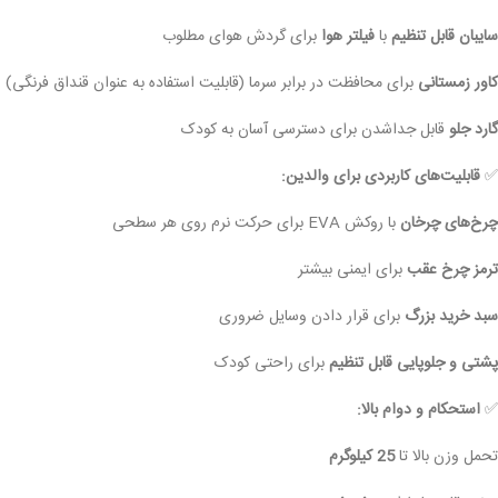
سایبان قابل تنظیم
با
فیلتر هوا
برای گردش هوای مطلوب
کاور زمستانی
برای محافظت در برابر سرما (قابلیت استفاده به عنوان قنداق فرنگی)
گارد جلو
قابل جداشدن برای دسترسی آسان به کودک
✅
قابلیت‌های کاربردی برای والدین:
چرخ‌های چرخان
با روکش EVA برای حرکت نرم روی هر سطحی
ترمز چرخ عقب
برای ایمنی بیشتر
سبد خرید بزرگ
برای قرار دادن وسایل ضروری
پشتی و جلوپایی قابل تنظیم
برای راحتی کودک
✅
استحکام و دوام بالا:
تحمل وزن بالا تا
25 کیلوگرم