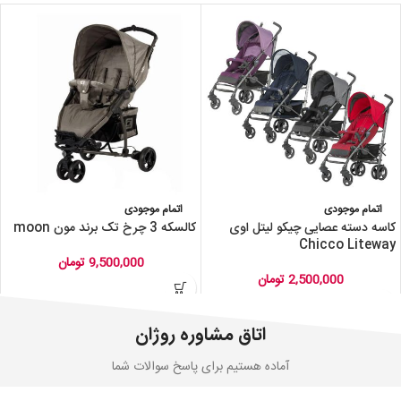
اتمام موجودی
اتمام موجودی
کاسه دسته عصایی چیکو لیتل اوی
کالسکه 3 چرخ تک برند مون moon
Chicco Liteway
9,500,000
تومان
2,500,000
تومان
اتاق مشاوره روژان
آماده هستیم برای پاسخ سوالات شما