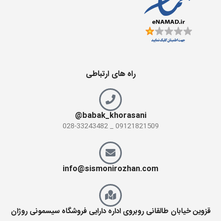
راه های ارتباطی
babak_khorasani@
09121821509 _ 028-33243482
info@sismonirozhan.com
قزوین خیابان طالقانی روبروی اداره دارایی فروشگاه سیسمونی روژان