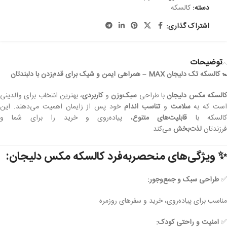
دسته:
کالسکه
اشتراک گذاری:
توضیحات
🚼 کالسکه تک دلیجان MAX – همراهی ایمن و شیک برای قدم‌زدن با دلبندتان
السکه مکس دلیجان
با طراحی
سبک‌وزن
و
کاربردی
، بهترین انتخاب برای والدینی
ست که به
سلامت
و
تناسب اندام
خود پس از زایمان اهمیت می‌دهند. این
السکه با
قابلیت‌های متنوع
، پیاده‌روی و خرید را برای شما و
فرزندتان
لذت‌بخش
می‌کند.
✨
ویژگی‌های منحصربه‌فرد کالسکه مکس دلیجان:
✅
طراحی سبک و جمع‌وجور:
مناسب برای پیاده‌روی، خرید و سفرهای روزمره
✅
امنیت و راحتی کودک: