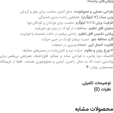
ویژگی‌های برجسته:
طراحی عصایی و جمع‌شونده
: حمل آسان، مناسب برای سفر و گردش
وزن سبک (۱۲ کیلوگرم)
: جابجایی راحت بدون خستگی
ظرفیت وزنی تا ۱۱.۲ کیلوگرم
: مناسب برای نوزادان و کودکان نوپا
سایبان قابل تنظیم
: محافظت از کودک در برابر نور خورشید
پشتی نشیمن قابل تنظیم
: راحتی بیشتر در حالت نشسته یا خوابیده
گارد محافظ جلو
: امنیت بیشتر کودک در حین حرکت
قابلیت اتصال کریر
: انعطاف‌پذیری در استفاده
۴ چرخ روان و مقاوم
: حرکت نرم و کنترل‌شده در مسیرهای مختلف
کالسکه دیبا پلاس، با طراحی ساده و عملکرد قابل‌اعتماد، همراهی بی‌نقص برای
والدینی است که به دنبال راحتی، ایمنی و جمع‌وجوری هستند. فقط از فروشگاه
سیسمونی روژان 🌟
توضیحات تکمیلی
نظرات (0)
محصولات مشابه