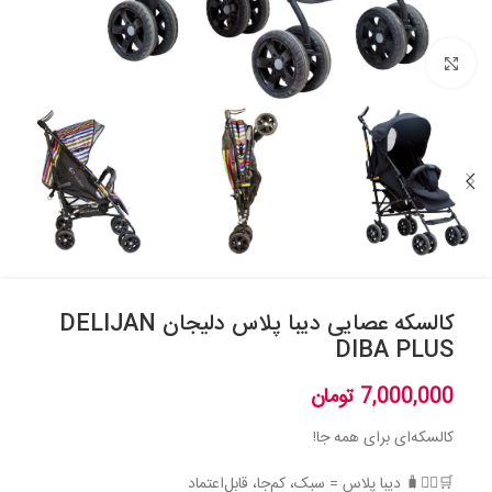
بزرگنمایی تصویر
کالسکه عصایی دیبا پلاس دلیجان DELIJAN
DIBA PLUS
7,000,000
تومان
کالسکه‌ای برای همه جا!
🛒🚶‍♀️🧳 دیبا پلاس = سبک، کم‌جا، قابل‌اعتماد