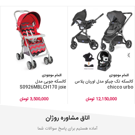
اتمام موجودی
اتمام موجودی
کالسکه تک چیکو مدل اوربان پلاس
کالسکه جویی مدل
S0926MBLCH170 joie
chicco urbo
12,150,000
تومان
3,500,000
تومان
اتاق مشاوره روژان
آماده هستیم برای پاسخ سوالات شما