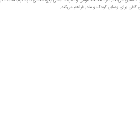
ی کودک را تضمین می‌کند. گارد محافظ فومی و کمربند ایمنی پنج‌نقطه‌ای با پد نرم، ا
 کافی برای وسایل کودک و مادر فراهم می‌کند.