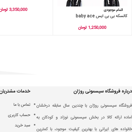
3,350,000
تومان
اتمام موجودی
کالسکه بی بی ایس baby ace
1,250,000
تومان
درباره فروشگاه سیسمونی روژان
خدمات مشتریان
تماس با ما
فروشگاه سیسمونی روژان با چندین سال سابقه درخشان
حساب کاربری
آماده ارائه کالا در بخش سیسمونی نوزاد و کودکان به
سبد خرید
خانواده های ایرانی با بهترین کیفیت موجود، با کمترین