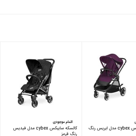
اتمام موجودی
کالسکه سایبکس cybex مدل ایریس رنگ
کالسکه سایبکس cybex مدل فیدیس
رنگ قرمز