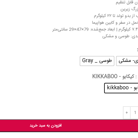
ان قابل تنظیم
زرگ زیرین
بدو تولد تا ۲۲ کیلوگرم
مل در سفر و کابین هواپیما
ندی: طوسی و مشکی
ی- مشکی
طوسی _ Gray
: کیکابو - KIKKABOO
 kikkaboo
افزودن به سبد خرید