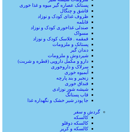
پستانک عصاره گیر میوه و غذا خوری
قاشق و چنگال
ظروف غذای کودک و نوزاد
قابلمه
صندلی غذاخوری کودک و نوزاد
مسواک
قمقمه . فلاسک کودک و نوزاد
پستانک و ملزومات
دندان گیر
شیردوش و ملزومات
دارو و مکمل دارویی (قطره و شربت)
سرلاک و داروخوری
آبمیوه خوری
زنجیر و بند پارچه
قنداق خوری
شیشه شور نوزادی
قاب پستانگ
جا پودر شیر خشک و نگهداره غذا
گردش و سفر
کالسکه
کالسکه دوقلو
کالسکه و کریر