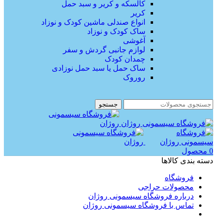
کالسکه و کریر و سبد حمل
کریر
انواع صندلی ماشین کودک و نوزاد
ساک کودک و نوزاد
آغوشی
لوازم جانبی گردش و سفر
چمدان کودک
ساک حمل یا سبد حمل نوزادی
روروک
جستجو
0
محصول
دسته بندی کالاها
فروشگاه
محصولات حراجی
درباره فروشگاه سیسمونی روژان
تماس با فروشگاه سیسمونی روژان