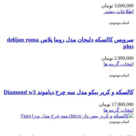
3,600,000
تومان
اطلاعات بیشتر
اتمام موجودی
سرویس کالسکه دلیجان مدل روما پلاس delijan roma
plus
2,999,000
تومان
انتخاب گزینه ها
اتمام موجودی
کالسکه و کریر ببکو مدل سه چرخ دیاموند Diamond w3
17,800,000
تومان
انتخاب گزینه ها
اتمام موجودی