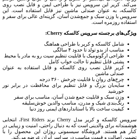
می‌کند. کریر این سرویس نیز با طراحی ایمن و قابل نصب روی
کالسکه، به عنوان صندلی ماشین نیز قابل استفاده است. این
سرویس با وزن سبک و جمع‌شدن آسان، گزینه‌ای عالی برای سفر و
استفاده روزمره است.
ویژگی‌های برجسته سرویس کالسکه Cherry:
شامل کالسکه و کریر با طراحی هماهنگ
مناسب از بدو تولد تا حدود ۴ سالگی
طراحی ارگونومیک با قابلیت تنظیم سیت رو به مادر یا محیط
پشتی قابل تنظیم تا حالت خواب کامل
کریر قابل نصب روی کالسکه و قابل استفاده به عنوان
صندلی ماشین
چرخ‌های روان با قابلیت چرخش ۳۶۰ درجه
سایه‌بان بزرگ و قابل تنظیم برای محافظت در برابر نور
خورشید
وزن سبک و قابلیت جمع شدن آسان، مناسب برای سفر
رنگ‌بندی شیک و مدرن، مناسب والدین خوش‌سلیقه
کیفیت ساخت بالا با استانداردهای ایمنی روز دنیا
سرویس کالسکه و کریر مدل Cherry برند First Riders، انتخابی
هوشمندانه برای والدینی است که به دنبال راحتی، امنیت و زیبایی در
کنار هم هستند. فروشگاه سیسمونی روژان این محصول را با
تضمین اصالت و قیمت مناسب در سراسر ایران عرضه می‌کند.