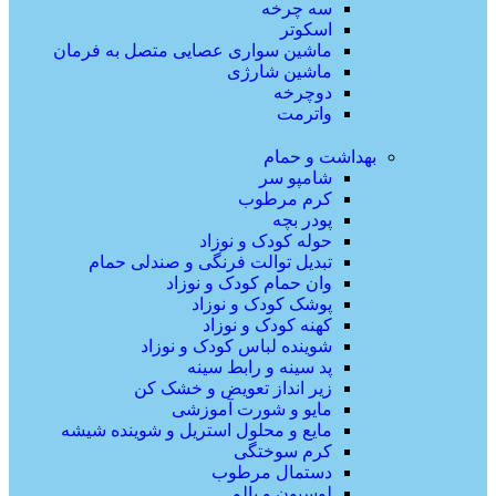
سه چرخه
اسکوتر
ماشین سواری عصایی متصل به فرمان
ماشین شارژی
دوچرخه
واترمت
بهداشت و حمام
شامپو سر
کرم مرطوب
پودر بچه
حوله کودک و نوزاد
تبدیل توالت فرنگی و صندلی حمام
وان حمام کودک و نوزاد
پوشک کودک و نوزاد
کهنه کودک و نوزاد
شوینده لباس کودک و نوزاد
پد سینه و رابط سینه
زیر انداز تعویض و خشک کن
مایو و شورت آموزشی
مایع و محلول استریل و شوینده شیشه
کرم سوختگی
دستمال مرطوب
لوسیون و بالم