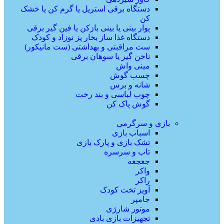
دستگاه برقی استریل یا گرم کن یا خشک
کن
پوار بینی یا بینی بازکن یا فین گیر برقی
دستگاه غذا ساز بخار پز نوزاد و کودک
ست مراقبتی و بهداشتی (ست مانیکور)
ناخن گیر یا سوهان برقی
مینی واش
چسب گوش
شانه و برس
چوب لباسی و بند رخت
گوش پاک کن
بازی و سرگرمی
اسباب بازی
تشک بازی و پارک بازی
تاب و سرسره
جغجغه
واکر
راکر
آویز تخت کودک
جامپر
موتور شارژی
تجهیزات بازی بادی