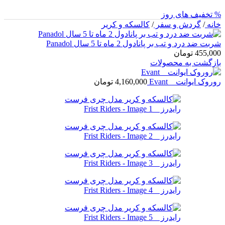
% تخفیف های روز
خانه
/
گردش و سفر
/
کالسکه و کریر
شربت ضد درد و تب بر پانادول 2 ماه تا 5 سال Panadol
455,000
تومان
بازگشت به محصولات
روروک ایوانت _ Evant
4,160,000
تومان