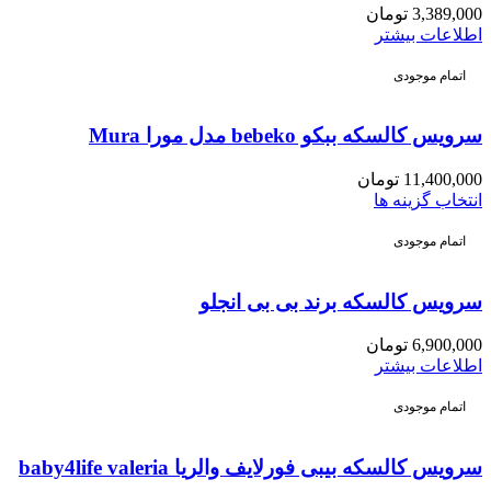
3,389,000
تومان
اطلاعات بیشتر
اتمام موجودی
سرویس کالسکه ببکو bebeko مدل مورا Mura
11,400,000
تومان
انتخاب گزینه ها
اتمام موجودی
سرویس کالسکه برند بی بی انجلو
6,900,000
تومان
اطلاعات بیشتر
اتمام موجودی
سرویس کالسکه بیبی فورلایف والریا baby4life valeria