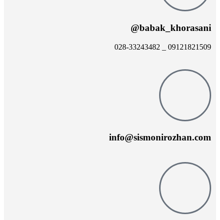
babak_khorasani@
09121821509 _ 028-33243482
info@sismonirozhan.com