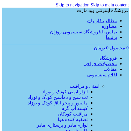
Skip to navigation
Skip to main content
فروشگاه اینترنتی وودمارت
مطالب کاربران
مشاوره
تماس با فروشگاه سیسمونی روژان
برندها
0
محصول
0
تومان
فروشگاه
محصولات حراجی
مقالات
اقلام سیسمونی
ایمنی و مراقبت
ابزار ایمنی کودک و نوزاد
تب سنج و دماسنح کودک و نوزاد
مانیتور و پیجر اتاق کودک و نوزاد
کیسه آب گرم
مراقبت کودکان
تصفیه کننده هوا
لوازم مادر و پرستاری مادر
کاور شیردهی