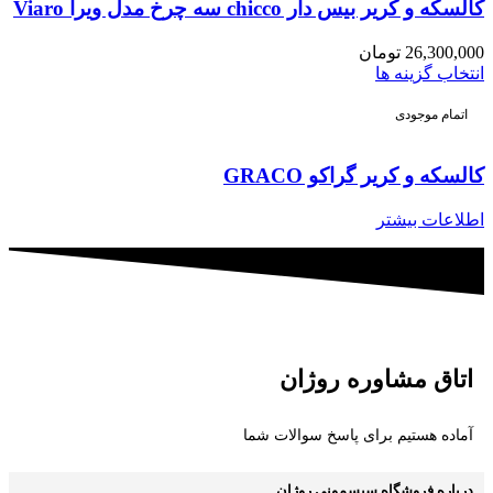
کالسکه و کریر بیس دار chicco سه چرخ مدل ویرا Viaro
26,300,000
تومان
انتخاب گزینه ها
اتمام موجودی
کالسکه و کریر گراکو GRACO
اطلاعات بیشتر
اتاق مشاوره روژان
آماده هستیم برای پاسخ سوالات شما
درباره فروشگاه سیسمونی روژان