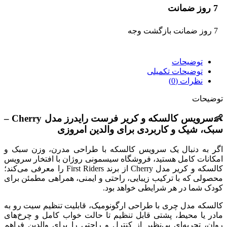
7 روز ضمانت
7 روز ضمانت بازگشت وجه
توضیحات
توضیحات تکمیلی
نظرات (0)
توضیحات
👶
سرویس کالسکه و کریر فرست رایدرز مدل Cherry –
سبک، شیک و کاربردی برای والدین امروزی
اگر به دنبال یک سرویس کالسکه با طراحی مدرن، وزن سبک و
امکانات کامل هستید، فروشگاه سیسمونی روژان با افتخار سرویس
کالسکه و کریر مدل Cherry از برند First Riders را معرفی می‌کند؛
محصولی که با ترکیب زیبایی، راحتی و ایمنی، همراهی مطمئن برای
کودک شما در هر شرایطی خواهد بود.
کالسکه مدل چری با طراحی ارگونومیک، قابلیت تنظیم سیت رو به
مادر یا محیط، پشتی قابل تنظیم تا حالت خواب کامل و چرخ‌های
روان، تجربه‌ای بی‌نظیر از کنترل و راحتی را برای والدین فراهم