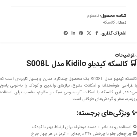
شناسه محصول:
نامعلوم
دسته:
کالسکه
اشتراک گذاری:
توضیحات
🛒 کالسکه کیدیلو Kidilo مدل S008L
کالسکه کیدیلو مدل S008L یک محصول چندکاره، مدرن و بسیار کاربردی است که
با طراحی هوشمندانه و امکانات متنوع، نیازهای والدین و کودک را به‌خوبی پاسخ
می‌دهد. این کالسکه با اسکلت آلومینیومی سبک و مقاوم، مناسب برای استفاده
روزمره، سفر و گردش‌های طولانی است.
✨ ویژگی‌های برجسته:
🔁 استفاده رو به مادر + دسته دوطرفه برای ارتباط بهتر با کودک
🛞 چرخ‌های جلو با چرخش ۳۶۰ درجه‌ای + ترمز در هر چهار چرخ