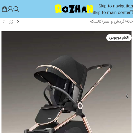
Skip to navigation
Skip to main content
خانه
/
گردش و سفر
/
کالسکه
اتمام موجودی