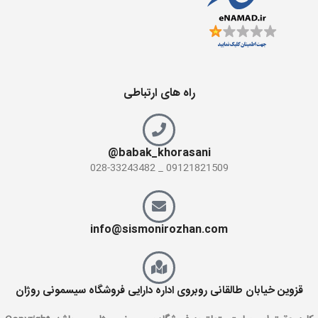
راه های ارتباطی
babak_khorasani@
09121821509 _ 028-33243482
info@sismonirozhan.com
قزوین خیابان طالقانی روبروی اداره دارایی فروشگاه سیسمونی روژان