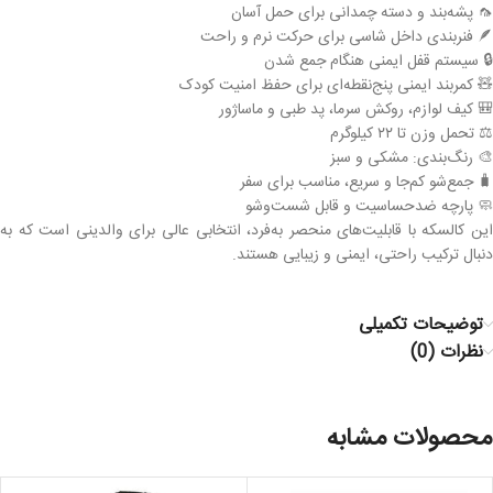
🦟 پشه‌بند و دسته چمدانی برای حمل آسان
🪶 فنربندی داخل شاسی برای حرکت نرم و راحت
🔒 سیستم قفل ایمنی هنگام جمع شدن
🧸 کمربند ایمنی پنج‌نقطه‌ای برای حفظ امنیت کودک
🎒 کیف لوازم، روکش سرما، پد طبی و ماساژور
⚖️ تحمل وزن تا ۲۲ کیلوگرم
🎨 رنگ‌بندی: مشکی و سبز
🧳 جمع‌شو کم‌جا و سریع، مناسب برای سفر
🧼 پارچه ضدحساسیت و قابل شست‌وشو
این کالسکه با قابلیت‌های منحصر به‌فرد، انتخابی عالی برای والدینی است که به
دنبال ترکیب راحتی، ایمنی و زیبایی هستند.
توضیحات تکمیلی
نظرات (0)
محصولات مشابه