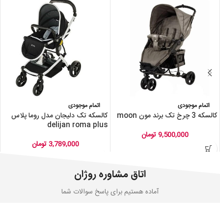
اتمام موجودی
اتمام موجودی
کالسکه 3 چرخ تک برند مون moon
کالسکه تک دلیجان مدل روما پلاس
delijan roma plus
9,500,000
تومان
3,789,000
تومان
اتاق مشاوره روژان
آماده هستیم برای پاسخ سوالات شما