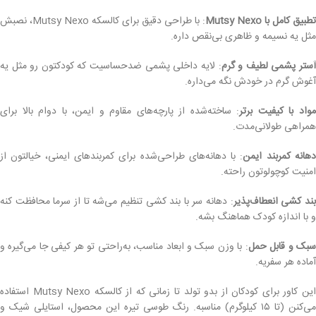
تطبیق کامل با Mutsy Nexo
: با طراحی دقیق برای کالسکه Mutsy Nexo، نصبش
مثل یه نسیمه و ظاهری بی‌نقص داره.
ستر پشمی لطیف و گرم
: لایه داخلی پشمی ضدحساسیت که کودکتون رو مثل یه
آغوش گرم در خودش نگه می‌داره.
واد با کیفیت برتر
: ساخته‌شده از پارچه‌های مقاوم و ایمن، با دوام بالا برای
همراهی طولانی‌مدت.
هانه کمربند ایمن
: با دهانه‌های طراحی‌شده برای کمربندهای ایمنی، خیالتون از
امنیت کوچولوتون راحته.
ند کشی انعطاف‌پذیر
: دهانه سر با بند کشی تنظیم می‌شه تا از سرما محافظت کنه
و با اندازه کودک هماهنگ بشه.
سبک و قابل حمل
: با وزن سبک و ابعاد مناسب، به‌راحتی تو هر کیفی جا می‌گیره و
آماده هر سفریه.
این کاور برای کودکان از بدو تولد تا زمانی که از کالسکه Mutsy Nexo استفاده
می‌کنن (تا ۱۵ کیلوگرم) مناسبه. رنگ طوسی تیره این محصول، استایلی شیک و