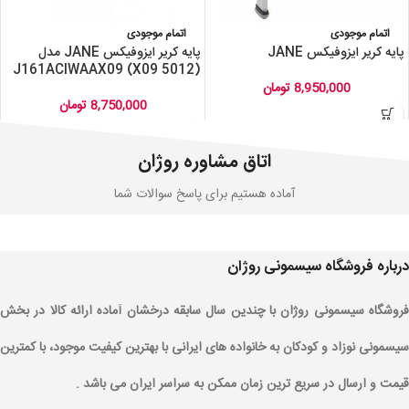
اتمام موجودی
اتمام موجودی
پایه کریر ایزوفیکس JANE
پایه کریر ایزوفیکس JANE مدل
J161ACIWAAX09 (X09 5012)
8,950,000
تومان
8,750,000
تومان
اتاق مشاوره روژان
آماده هستیم برای پاسخ سوالات شما
درباره فروشگاه سیسمونی روژان
فروشگاه سیسمونی روژان با چندین سال سابقه درخشان آماده ارائه کالا در بخش
سیسمونی نوزاد و کودکان به خانواده های ایرانی با بهترین کیفیت موجود، با کمترین
قیمت و ارسال در سریع ترین زمان ممکن به سراسر ایران می باشد .