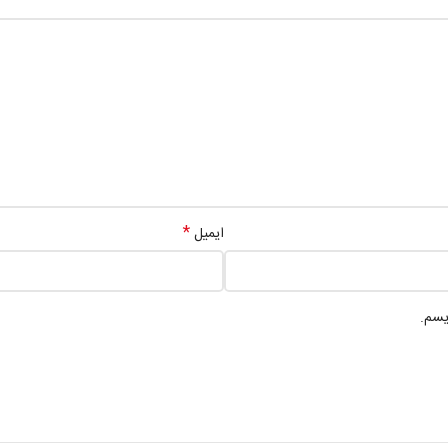
*
ایمیل
یسم.