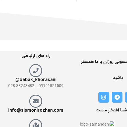
راه های ارتباطی
مونی روژان با ما همسفر
باشید.
babak_khorasani@
09121821509 _ 028-33243482
 شما افتخار ماست
info@sismonirozhan.com