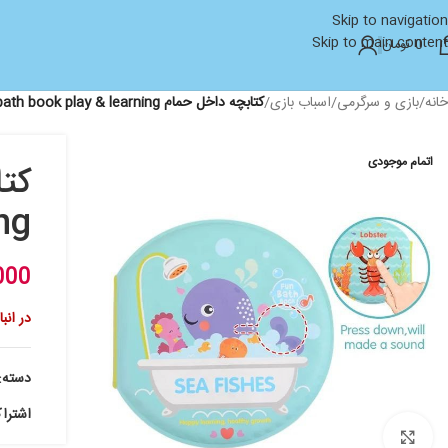
Skip to navigation
Skip to main content
0
تومان
خانه
/
بازی و سرگرمی
/
اسباب بازی
/
کتابچه داخل حمام bath book play & learning
اتمام موجودی
ng
000
در انب
دسته:
اشترا
بزرگنمایی تصویر