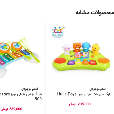
محصولات مشابه
اتمام موجودی
اتمام موجودی
ارگ حیوانات هولی تویز Huile Toys
909
235,000
تومان
539,000
تومان