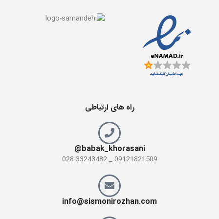
راه های ارتباطی
babak_khorasani@
09121821509 _ 028-33243482
info@sismonirozhan.com