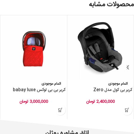
محصولات مشابه
اتمام موجودی
اتمام موجودی
کریر بی کول مدل Zero
کریر بی بی لوکس babay luxe
2,400,000
تومان
3,000,000
تومان
اتاق مشاوره روژان