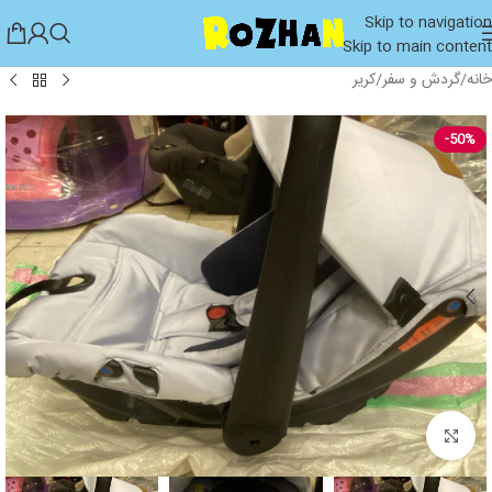
Skip to navigation
Skip to main content
خانه
/
گردش و سفر
/
کریر
-50%
بزرگنمایی تصویر