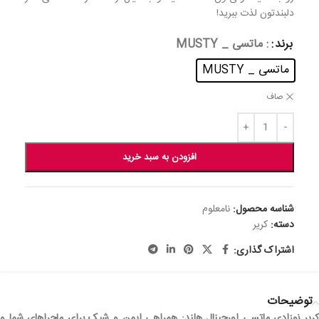
دلبندتون لذت ببرید!
برند
: ماتسی _ MUSTY
ماتسی _ MUSTY
صاف
افزودن به سبد خرید
شناسه محصول:
نامعلوم
دسته:
کریر
اشتراک گذاری:
توضیحات
کریر نوزادی ماتسی اورجینال هلند: همراهی ایمن و شیک برای ماجراهای شما و