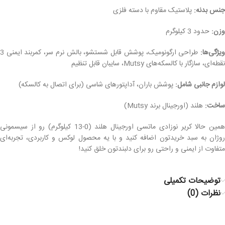
جنس بدنه:
پلاستیک مقاوم با دسته فلزی
وزن:
حدود 3 کیلوگرم
ویژگی‌ها:
طراحی ارگونومیک، پوشش قابل شستشو، بالش نرم سر، کمربند ایمنی 3
نقطه‌ای، سازگار با کالسکه‌های Mutsy، سایبان قابل تنظیم
لوازم جانبی شامل:
پوشش باران، آداپتورهای شاسی (برای اتصال به کالسکه)
ساخت:
هلند (اورجینال برند Mutsy)
همین حالا کریر نوزادی ماتسی اورجینال هلند (0-13 کیلوگرم) رو از سیسمونی
روژان به سبد خریدتون اضافه کنید و با یه محصول لوکس و کاربردی، تجربه‌ای
متفاوت از ایمنی و راحتی رو برای دلبندتون خلق کنید!
توضیحات تکمیلی
نظرات (0)