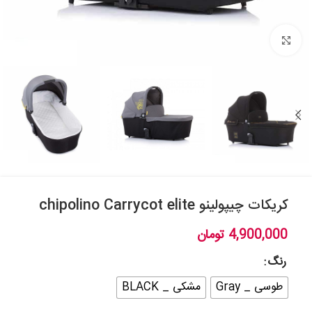
بزرگنمایی تصویر
کریکات چیپولینو chipolino Carrycot elite
4,900,000
تومان
رنگ
طوسی _ Gray
مشکی _ BLACK