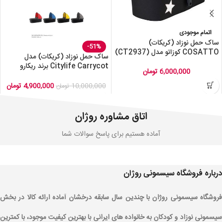
اتمام موجودی
ساک حمل نوزاد (کریکات)
-51%
COSATTO کوزاتو مدل (CT2937)
ساک حمل نوزاد (کریکات) مدل
Citylife Carrycot برند ریکارو
6,000,000
تومان
Recaro
4,900,000
تومان
10,000,000
تومان
اتاق مشاوره روژان
آماده هستیم برای پاسخ سوالات شما
درباره فروشگاه سیسمونی روژان
فروشگاه سیسمونی روژان با چندین سال سابقه درخشان آماده ارائه کالا در بخش
سیسمونی نوزاد و کودکان به خانواده های ایرانی با بهترین کیفیت موجود، با کمترین