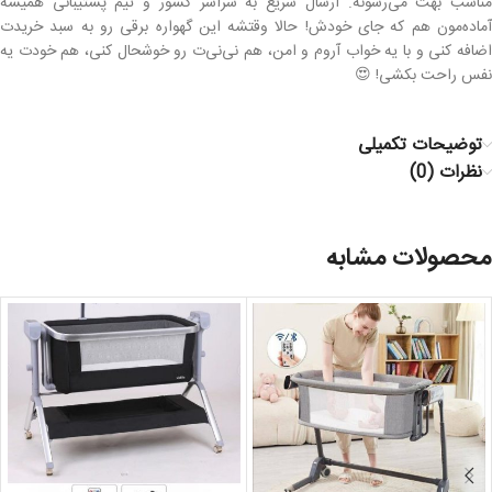
مناسب بهت می‌رسونه. ارسال سریع به سراسر کشور و تیم پشتیبانی همیشه
آماده‌مون هم که جای خودش! حالا وقتشه این گهواره برقی رو به سبد خریدت
اضافه کنی و با یه خواب آروم و امن، هم نی‌نی‌ت رو خوشحال کنی، هم خودت یه
نفس راحت بکشی! 😍
توضیحات تکمیلی
نظرات (0)
محصولات مشابه