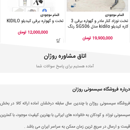
اتمام موجودی
اتمام موجودی
تخت نوزاد کنار مادر و گهواره برقی 3
تخت و گهواره برقی کیدیلو KIDILO
کاره کیدیلو kidilo مدل SG506 رنگ
طوسی
12,000,000
تومان
19,900,000
تومان
اتاق مشاوره روژان
آماده هستیم برای پاسخ سوالات شما
درباره فروشگاه سیسمونی روژان
فروشگاه سیسمونی روژان با چندین سال سابقه درخشان آماده ارائه کالا در بخش
سیسمونی نوزاد و کودکان به خانواده های ایرانی با بهترین کیفیت موجود، با کمترین
قیمت و ارسال در سریع ترین زمان ممکن به سراسر ایران می باشد .